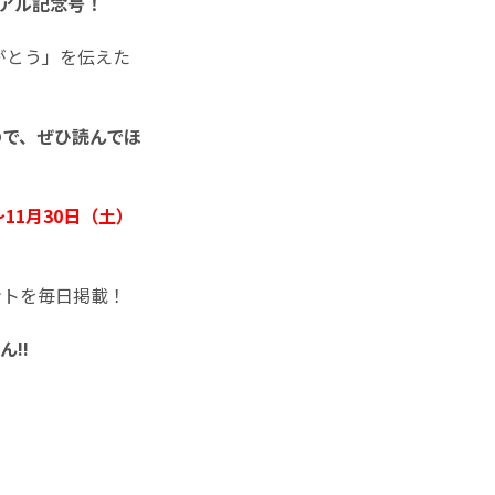
リアル記念号！
がとう」を伝えた
ので、ぜひ読んでほ
～11月30日（土）
ントを毎日掲載！
!!