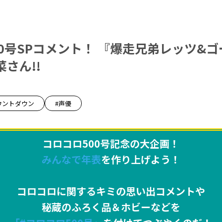
0号SPコメント！ 『爆走兄弟レッツ&ゴ
さん!!
ウントダウン
#声優
コロコロ500号記念の大企画！
みんなで年表
を作り上げよう！
コロコロに関するキミの思い出コメントや
秘蔵のふろく品＆ホビーなどを