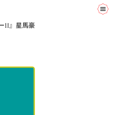
ー!!』星馬豪