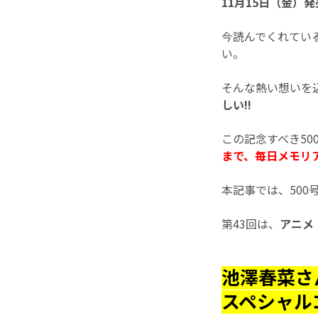
11月15日（金）
今読んでくれてい
い。
そんな熱い想いを込
しい!!
この記念すべき5
まで、毎日メモリ
本記事では、50
第43回は、
アニメ
池澤春菜さ
スペシャル