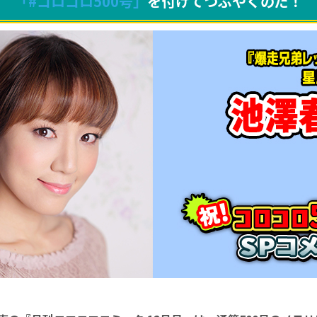
「#コロコロ500号」
を付けてつぶやくのだ！