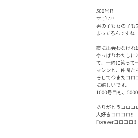
500号!?
すごい!!
男の子も女の子も
まってるんですね
豪に出会わなけれ
やっぱりわたしに
て、一緒に笑って
マシンと、仲間た
そして今またコロ
に嬉しいです。
1000号目も、50
ありがとうコロコロ
大好きコロコロ‼︎
Foreverコロコロ‼︎