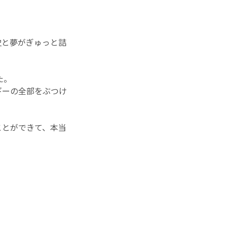
史と夢がぎゅっと詰
た。
ギーの全部をぶつけ
ことができて、本当