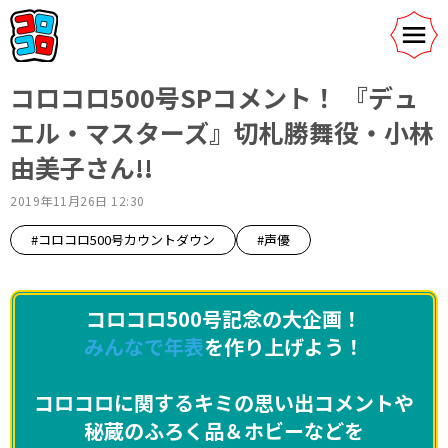
コロコロ500号SPコメント！ 『デュ
エル・マスターズ』切札勝舞役・小林
由美子さん!!
2019年11月26日 12:30
#コロコロ500号カウントダウン
#声優
コロコロ500号記念の大企画！
みんなで年表
を作り上げよう！
コロコロに関するキミの思い出コメントや
秘蔵のふろく品＆ホビーなどを