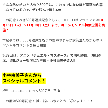
そんな熱い想いを込めた500号は、
これまでにないほど豪華な内容
になっているので、ぜひ読んでほしい!!
この記念すべき500号達成記念として、コロコロオンラインでは
10
月15日（火）～11月30日（土）まで、毎日メモリアル特集企画を実
施！
本記事では、500号達成を祝う声優陣やまんが家先生たちからのス
ペシャルコメントを毎日掲載！
第39回は、
アニメ『デュエル・マスターズ』で切札勝舞、切札勝
太、切札ジョーを演じた声優・小林由美子さん!!
小林由美子さんから
スペシャルコメント！
祝!! コロコロ コミック500号!! 召喚ー!!
この度は500号記念！ 誠に誠におめでとうございます！！！！