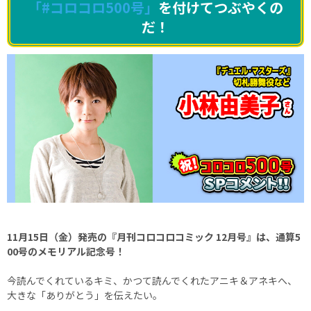
「#コロコロ500号」
を付けてつぶやくの
だ！
11月15日（金）発売の『月刊コロコロコミック 12月号』は、通算5
00号のメモリアル記念号！
今読んでくれているキミ、かつて読んでくれたアニキ＆アネキへ、
大きな「ありがとう」を伝えたい。