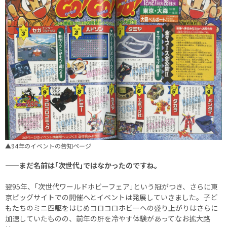
▲94年のイベントの告知ページ
——まだ名前は｢次世代｣ではなかったのですね。
翌95年、｢次世代ワールドホビーフェア｣という冠がつき、さらに東
京ビッグサイトでの開催へとイベントは発展していきました。子ど
もたちのミニ四駆をはじめコロコロホビーへの盛り上がりはさらに
加速していたものの、前年の肝を冷やす体験があってなお拡大路