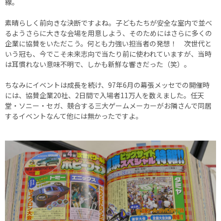
線。
素晴らしく前向きな決断ですよね。子どもたちが安全な室内で並べ
るようさらに大きな会場を用意しよう、そのためにはさらに多くの
企業に協賛をいただこう。何とも力強い担当者の発想！ 次世代と
いう冠も、今でこそ未来志向で当たり前に使われていますが、当時
は耳慣れない意味不明で、しかも新鮮な響きだった（笑）。
ちなみにイベントは成長を続け、97年6月の幕張メッセでの開催時
には、協賛企業20社、2日間で入場者11万人を数えました。任天
堂・ソニー・セガ、競合する三大ゲームメーカーがお隣さんで同居
するイベントなんて他には無かったですよ。