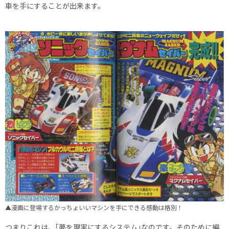
車を手にすることが出来ます。
▲漫画に登場するかっちょいいマシンを手にできる感動は格別！
つまりこれは、｢夢を現実にするシステム｣なのです。そのために編