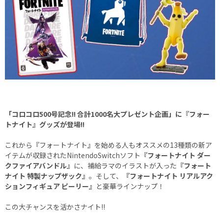
「コロコロ500号記念!! 合計1000名大プレゼント企画」に『フォー
トナイト』グッズが登場!!
これから『フォートナイト』を始める人もオススメの13種類の新ア
イテムが収録されたNintendoSwitchソフト
『フォートナイト ダー
クファイアバンドル』
に、補給ラマのイラストが入った
『フォート
ナイト 特製ナップザック』
。そして、
『フォートナイト リアルアク
ションフィギュア ピーリー』
と豪華ラインナップ！
この大チャンスを活かさナイト!!