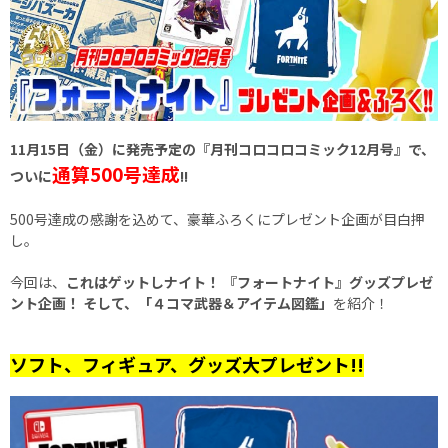
11月15日（金）に発売予定の『月刊コロコロコミック12月号』で、
通算500号達成
ついに
!!
500号達成の感謝を込めて、豪華ふろくにプレゼント企画が目白押
し。
今回は、
これはゲットしナイト！ 『フォートナイト』グッズプレゼ
ント企画！ そして、「４コマ武器＆アイテム図鑑」
を紹介！
ソフト、フィギュア、グッズ大プレゼント!!