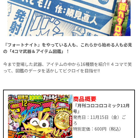
『フォートナイト』をやっている人も、これらから始める人も必見
の「4コマ武器＆アイテム図鑑」！
今まで登場した武器、アイテムの中から16種類を紹介!! ４コマで笑
って、図鑑のデータを活かしてビクロイを目指せ!!
商品概要
『月刊コロコロコミック12月
号』
発売日：11月15日（金）ご
ろ
特別定価：600円（税込）