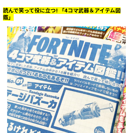
読んで笑って役に立つ! 「4コマ武器＆アイテム図
鑑」