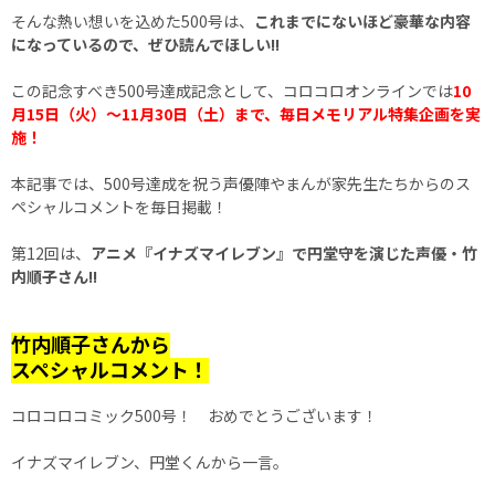
そんな熱い想いを込めた500号は、
これまでにないほど豪華な内容
になっているので、ぜひ読んでほしい!!
この記念すべき500号達成記念として、コロコロオンラインでは
10
月15日（火）～11月30日（土）まで、毎日メモリアル特集企画を実
施！
本記事では、500号達成を祝う声優陣やまんが家先生たちからのス
ペシャルコメントを毎日掲載！
第12回は、
アニメ『イナズマイレブン』で円堂守を演じた声優・竹
内順子さん!!
竹内順子さんから
スペシャルコメント！
コロコロコミック500号！ おめでとうございます！
イナズマイレブン、円堂くんから一言。