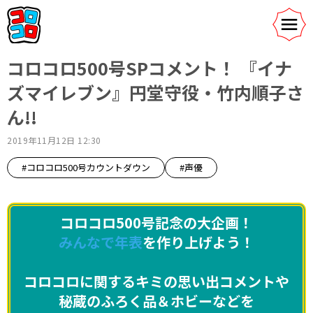
コロコロ500号SPコメント！ 『イナ
ズマイレブン』円堂守役・竹内順子さ
ん!!
2019年11月12日 12:30
#コロコロ500号カウントダウン
#声優
コロコロ500号記念の大企画！
みんなで年表
を作り上げよう！
コロコロに関するキミの思い出コメントや
秘蔵のふろく品＆ホビーなどを