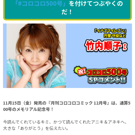
「#コロコロ500号」
を付けてつぶやくの
だ！
11月15日（金）発売の『月刊コロコロコミック 12月号』は、通算5
00号のメモリアル記念号！
今読んでくれているキミ、かつて読んでくれたアニキ＆アネキへ、
大きな「ありがとう」を伝えたい。