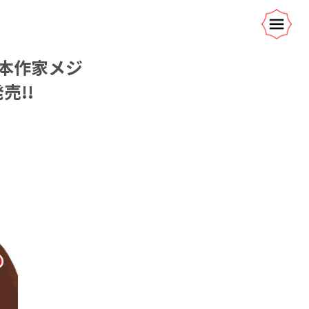
本作家メジ
売!!