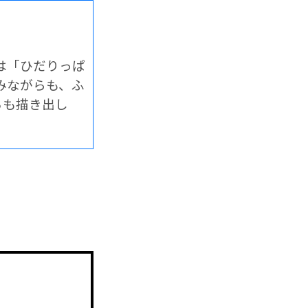
「ひだりっぱ
みながらも、ふ
ちも描き出し