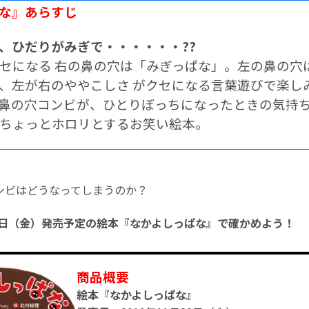
な』あらすじ
で、ひだりがみぎで・・・・・・??
セになる 右の鼻の穴は「みぎっぱな」。左の鼻の穴は
゙、左が右のややこしさ がクセになる言葉遊びで楽し
の鼻の穴コンビが、ひとりぼっちになったときの気持
゙ちょっとホロリとするお笑い絵本。
ンビはどうなってしまうのか？
22日（金）発売予定の絵本『なかよしっぱな』で確かめよう！
商品概要
絵本『なかよしっぱな』