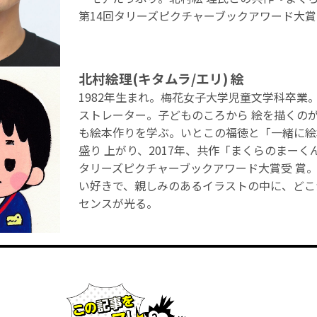
第14回タリーズピクチャーブックアワード
北村絵理(キタムラ/エリ) 絵
1982年生まれ。梅花女子大学児童文学科卒業
ストレーター。子どものころから 絵を描くのが
も絵本作りを学ぶ。いとこの福徳と「一緒に
盛り 上がり、2017年、共作「まくらのまーくん
タリーズピクチャーブックアワード大賞受 
い好きで、親しみのあるイラストの中に、ど
センスが光る。