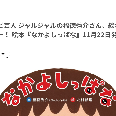
ビ芸人 ジャルジャルの福徳秀介さん、絵
！ 絵本『なかよしっぱな』11月22日発
絵本