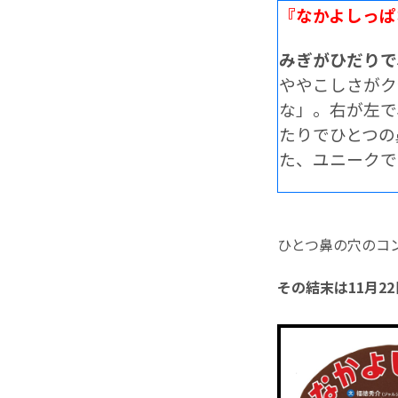
『なかよしっぱ
みぎがひだり
ややこしさがク
な」。右が左て
たりでひとつ
た、ユニークて
ひとつ鼻の穴のコ
その結末は11月