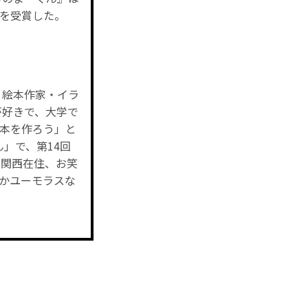
大賞を受賞した。
。絵本作家・イラ
好きで、大学で
絵本を作ろう」と
」で、第14回
賞。関西在住、お笑
こかユーモラスな