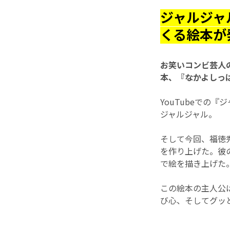
ジャルジャ
くる絵本が発
お笑いコンビ芸人
本、『なかよしっぱ
YouTubeでの
ジャルジャル。
そして今回、福徳
を作り上げた。彼
で絵を描き上げた
この絵本の主人公は
び心、そしてグ