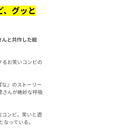
ど、グッと
さんと共作した絵
をするお笑いコンビの
ぱな』のストーリー
里さんが絶妙な呼吸
コンビ。笑いと遊
本となっている。