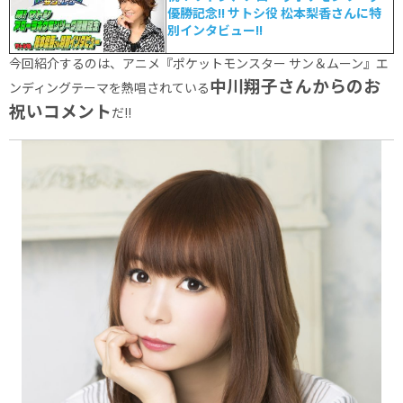
優勝記念!! サトシ役 松本梨香さんに特
別インタビュー!!
今回紹介するのは、アニメ『ポケットモンスター サン＆ムーン』エ
中川翔子
さんからのお
ンディングテーマを熱唱されている
祝いコメント
だ!!