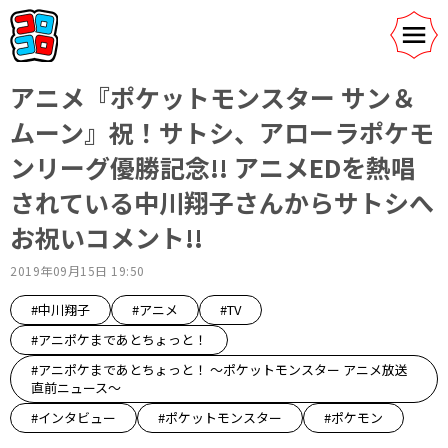
アニメ『ポケットモンスター サン＆
ムーン』祝！サトシ、アローラポケモ
ンリーグ優勝記念!! アニメEDを熱唱
されている中川翔子さんからサトシへ
お祝いコメント!!
2019年09月15日 19:50
#中川翔子
#アニメ
#TV
#アニポケまであとちょっと！
#アニポケまであとちょっと！ 〜ポケットモンスター アニメ放送
直前ニュース〜
#インタビュー
#ポケットモンスター
#ポケモン