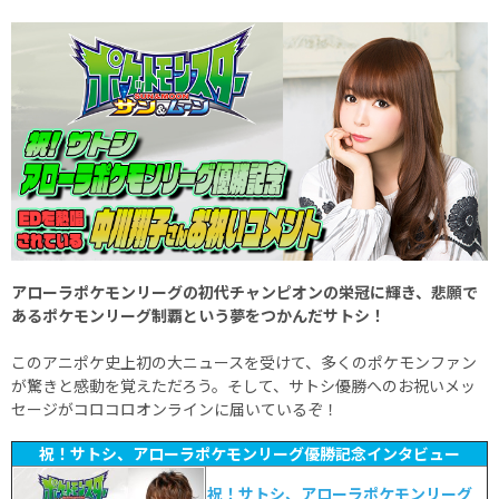
アローラポケモンリーグの初代チャンピオンの栄冠に輝き、悲願で
あるポケモンリーグ制覇という夢をつかんだサトシ！
このアニポケ史上初の大ニュースを受けて、多くのポケモンファン
が驚きと感動を覚えただろう。そして、サトシ優勝へのお祝いメッ
セージがコロコロオンラインに届いているぞ！
祝！サトシ、アローラポケモンリーグ優勝記念インタビュー
祝！サトシ、アローラポケモンリーグ