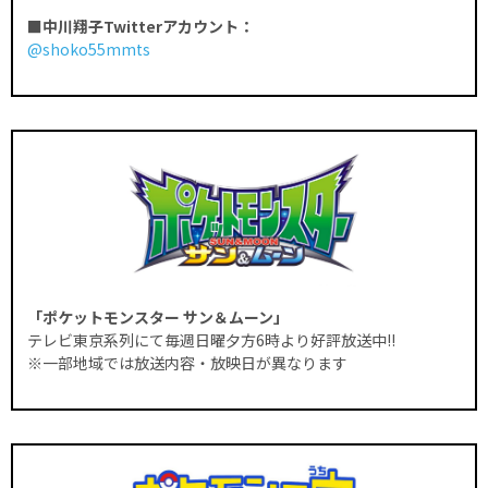
■中川翔子Twitterアカウント：
@shoko55mmts
「ポケットモンスター サン＆ムーン」
テレビ東京系列にて毎週日曜夕方6時より好評放送中!!
※一部地域では放送内容・放映日が異なります