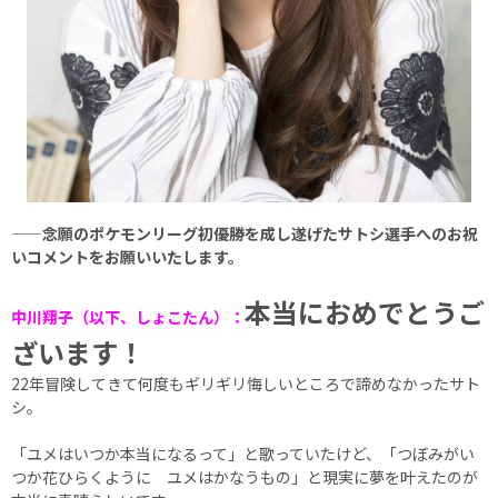
——念願のポケモンリーグ初優勝を成し遂げたサトシ選手へのお祝
いコメントをお願いいたします。
本当におめでとうご
中川翔子（以下、しょこたん）：
ざいます！
22年冒険してきて何度もギリギリ悔しいところで諦めなかったサト
シ。
「ユメはいつか本当になるって」と歌っていたけど、「つぼみがい
つか花ひらくように ユメはかなうもの」と現実に夢を叶えたのが