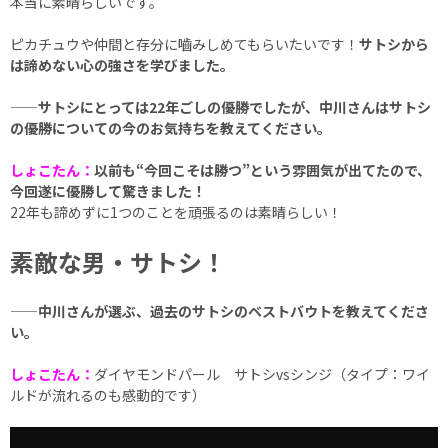
本当に素晴らしいです。
ピカチュウや仲間と存分に嚙みしめてもらいたいです！
サトシから
は諦めない心の強さを学びました。
——サトシにとっては22年ごしの優勝でしたが、中川さんはサトシ
の優勝についての今のお気持ちを教えてください。
しょこたん：
以前も“今回こそは勝つ”という雰囲気が出てたので、
今回遂に優勝して驚きました！
22年も諦めずに1つのことを頑張るのは素晴らしい！
素敵な男・サトシ！
——中川さんが選ぶ、過去のサトシのベストバウトを教えてくださ
い。
しょこたん：
ダイヤモンドパール サトシvsシンジ（タイプ：ワイ
ルドが流れるのも感動的です）