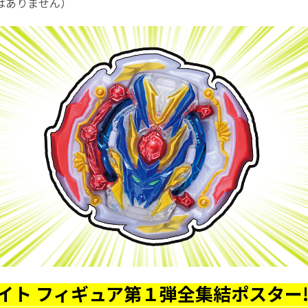
はありません）
イト フィギュア第１弾全集結ポスター!!