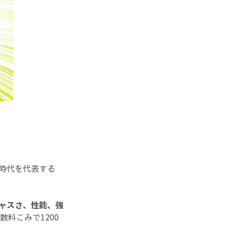
 時代を代表する
ャスさ、性能、強
数料こみで1200