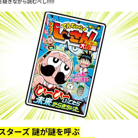
聴きながら読むべし!!!!!
スターズ 謎が謎を呼ぶ