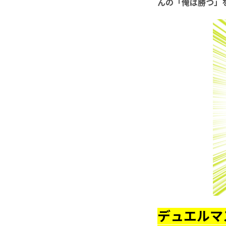
んの「俺は勝つ」を
デュエルマ