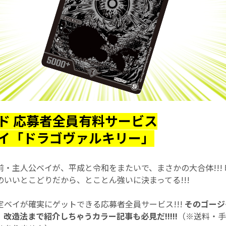
ド 応募者全員有料サービス
イ「ドラゴヴァルキリー」
・主人公ベイが、平成と令和をまたいで、まさかの大合体!!!
いいとこどりだから、とことん強いに決まってる!!!
定ベイが確実にゲットできる応募者全員サービス!!!
そのゴージ
改造法まで紹介しちゃうカラー記事も必見だ!!!!!
（※送料・手