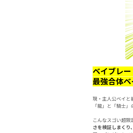
ベイブレー
最強合体ベ
現・主人公ベイと前
「龍」と「騎士」の
こんなスゴい超限
さを検証しまくり、