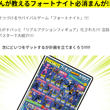
んが教えるフォートナイト必消まんが!!!
つづけるサバイバルゲーム「フォートナイト」!!!
がドバッと「リアルアクションフィギュア」化された!!! 注目
スターで大紹介!!!
次にどいつをゲットするか計画を立てまくろう!!!!!