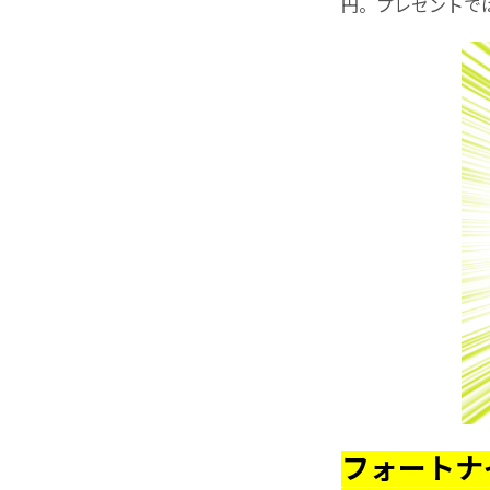
円。プレゼントで
フォートナ