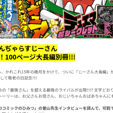
んぢゃらすじーさん
100ページ大長編別冊!!!
から、かれこれ15年の歳月をかけて、ついに「じーさん大長編」
! そして敬老の日記念!!!
の「最強さん」を超える最強のライバルが出現!!!? 文字どお
トーリーは、お父さんお母さん、おじいちゃんおばあちゃんにも強
ロコミックのひみつ」の曽山先生インタビューを読んで、可能