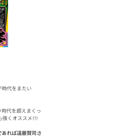
が時代をまたい
り時代を超えまくっ
くオススメ!!!
であれば遠藤賢司さ