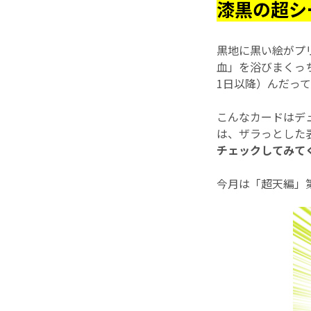
漆黒の超シ
黒地に黒い絵がプリ
血」を浴びまくっち
1日以降）んだって!
こんなカードはデュ
は、ザラっとした
チェックしてみてくれ!
今月は「超天編」第