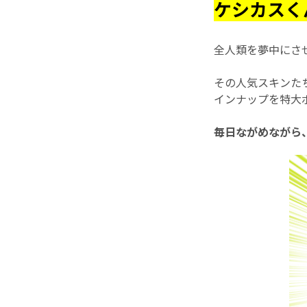
ケシカスく
全人類を夢中にさせ
その人気スキンたち
インナップを特大ポ
毎日ながめながら、