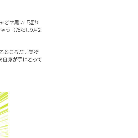
チャどす黒い「返り
ちゃう（ただし9月2
なるところだ。実物
ミ自身が手にとって