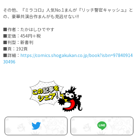
その他、『ミラコロ』人気No.1まんが『リッチ警官キャッシュ』と
の、豪華共演合作まんがも見逃せない!!
■作者：たかはしひでやす
■定価：454円＋税
■判型：新書判
■頁：192頁
■詳細：
https://comics.shogakukan.co.jp/book?isbn=97840914
30496