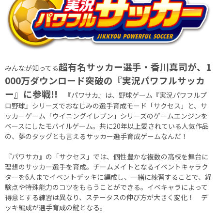
超有名サッカー選手・香川真司が、1
みんなが知ってる
000万ダウンロード突破の『実況パワフルサッカ
ー』に参戦!!
『パワサカ』は、野球ゲーム『実況パワフルプ
ロ野球』シリーズでおなじみの選手育成モード「サクセス」と、サ
ッカーゲーム「ウイニングイレブン」シリーズのゲームエンジンを
ベースにしたモバイルゲーム。共に20年以上愛されている人気作品
の、夢のタッグとも言えるサッカー選手育成ゲームなんだ！
『パワサカ』の「サクセス」では、個性豊かな複数の高校を舞台に
理想のサッカー選手を育成。チームメイトとなるイベントキャラク
ターを6人までイベントデッキに編成し、一緒に練習することで、経
験点や特殊能力のコツをもらうことができる。イベキャラによって
得意とする練習は異なり、ステータスの伸び方が大きく変化！ デ
ッキ編成が選手育成の鍵となる。