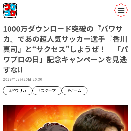
1000万ダウンロード突破の『パワサ
カ』であの超人気サッカー選手『香川
真司』と“サクセス”しようぜ！ 「パ
ワプロの日」記念キャンペーンを見逃
すな!!
2019年08月20日 20:30
#パワサカ
#スクープ
#ゲーム