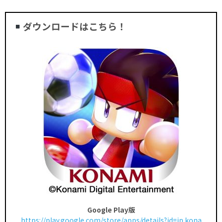
ダウンロードはこちら！
Google Play版
https://play.google.com/store/apps/details?id=jp.kona