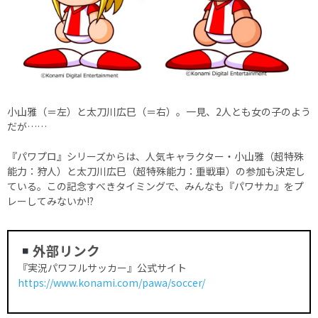
小山雅（＝左）と太刀川広巳（＝右）。一見、2人とも女の子のよう
だが……
『パワプロ』シリーズからは、人気キャラクター・小山雅（超特殊
能力：狩人）と太刀川広巳（超特殊能力：重戦車）の参加も決定し
ている。この記念すべきタイミングで、みんなも『パワサカ』をプ
レーしてみないか!?
外部リンク
『実況パワフルサッカー』公式サイト
https://www.konami.com/pawa/soccer/