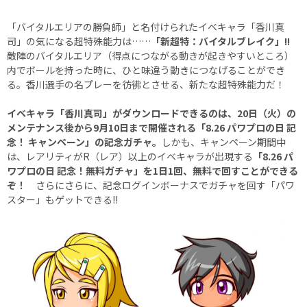
「バイタルエリアの勝負師」と名付けられたイベキャラ「香川真
司」の気になる超特殊能力は……
「新超特：バイタルブレイク」!!
敵陣のバイタルエリア（得点につながる動きが起きやすいところ）
内でボールを持った時に、ひと味違う動きにつなげることができ
る。香川選手の名プレーを彷彿とさせる、新たな超特殊能力だ！
イベキャラ「香川真司」がダウンロードできるのは、20日（火）の
メンテナンス後から9月10日まで開催される「8.26 パワプロの日 記
念！ キャンペーン」の記念ガチャ。
しかも、キャンペーン期間中
は、レアリティがR（レア）以上のイベキャラが出現する
「8.26 パ
ワプロの日 記念！無料ガチャ」を1日1回、無料で回すことができる
ぞ！
さらにさらに、記念ログインボーナスでガチャを回す「パワ
スター」もゲットできる!!