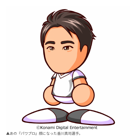
▲あの『パワプロ』顔になった香川真司選手。