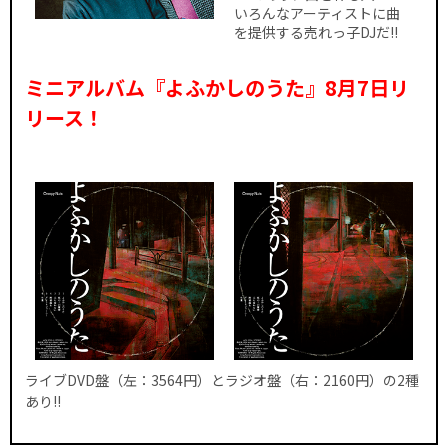
いろんなアーティストに曲
を提供する売れっ子DJだ!!
ミニアルバム『よふかしのうた』8月7日リ
リース！
ライブDVD盤（左：3564円）とラジオ盤（右：2160円）の2種
あり!!