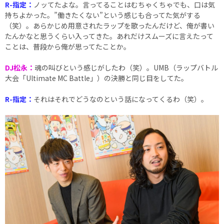
R-指定：
ノッてたよな。言ってることはむちゃくちゃでも、口は気
持ちよかった。”働きたくない”という感じも合ってた気がする
（笑）。あらかじめ用意されたラップを歌ったんだけど、俺が書い
たんかなと思うくらい入ってきた。あれだけスムーズに言えたって
ことは、普段から俺が思ってたことか。
DJ松永：
魂の叫びという感じがしたわ（笑）。UMB（ラップバトル
大会「Ultimate MC Battle」）の決勝と同じ目をしてた。
R-指定：
それはそれでどうなのという話になってくるわ（笑）。