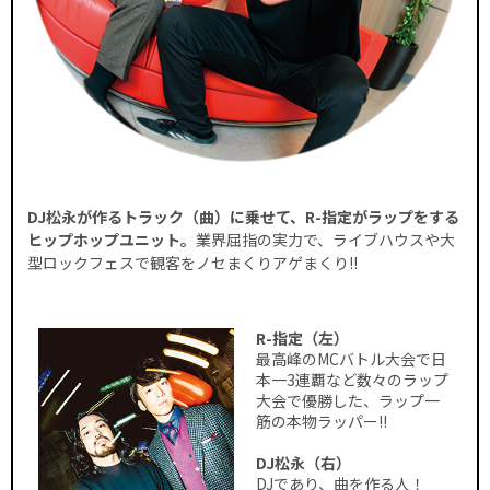
DJ松永が作るトラック（曲）に乗せて、R-指定がラップをする
ヒップホップユニット。
業界屈指の実力で、ライブハウスや大
型ロックフェスで観客をノセまくりアゲまくり!!
R-指定（左）
最高峰のMCバトル大会で日
本一3連覇など数々のラップ
大会で優勝した、ラップ一
筋の本物ラッパー!!
DJ松永（右）
DJであり、曲を作る人！