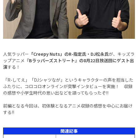
人気ラッパー
「Creepy Nuts」のR-指定氏・DJ松永氏
が、キッズラ
ップアニメ
『Bラッパーズストリート』の8月22日放送回にゲスト出
演
する！
「R-してえ」「DJシャツなが」というキャラクターの声を担当した
ふたりに、コロコロオンラインが突撃インタビューを実施！ 収録
の感想や小学生時代の思い出などを語ってもらったぞ!!
前編となる今回は、初体験となるアニメ収録の感想を中心にお届け
する!!
関連記事