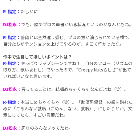
R-指定：
たしかに！
DJ松永：
でも、隣でプロの声優がいる状況というのがなんともね。
R-指定：
普段とは全然違う感じ。プロの方が演じられている横で、
自分たちがテンションを上げてやるのが、すごく怖かったな。
――作中で注目してほしいポイントは？
R-指定：
やっぱりラップシーンですね！ 自分のフロー（リズムの
取り方、歌いまわし）でやったので、”Creepy Nutsらしさ”が出て
いればいいなと思います。
DJ松永：
言ってることは、結構めちゃくちゃなんだよね（笑）。
R-指定：
本当にめちゃくちゃ（笑）。「助演男優賞」の韻を踏むた
めに「ごめんない就職（ごめん、ない、就職）」にしたりとか。文
章にしてたら、すごい言葉だわ。
DJ松永：
周りのみんなノッてたわ。