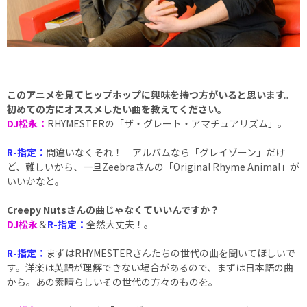
――このアニメを見てヒップホップに興味を持つ方がいると思います。
初めての方にオススメしたい曲を教えてください。
DJ松永：
RHYMESTERの「ザ・グレート・アマチュアリズム」。
R-指定：
間違いなくそれ！ アルバムなら「グレイゾーン」だけ
ど、難しいから、一旦Zeebraさんの「Original Rhyme Animal」が
いいかなと。
――Creepy Nutsさんの曲じゃなくていいんですか？
DJ松永
＆
R-指定：
全然大丈夫！。
R-指定：
まずはRHYMESTERさんたちの世代の曲を聞いてほしいで
す。洋楽は英語が理解できない場合があるので、まずは日本語の曲
から。あの素晴らしいその世代の方々のものを。