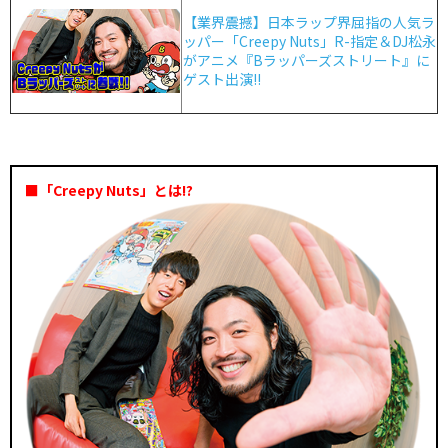
【業界震撼】日本ラップ界屈指の人気ラ
ッパー「Creepy Nuts」R-指定＆DJ松永
がアニメ『Bラッパーズストリート』に
ゲスト出演!!
■「Creepy Nuts」とは!?