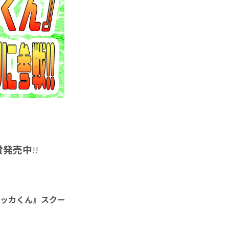
賛発売中
!!
ッカくん』スクー