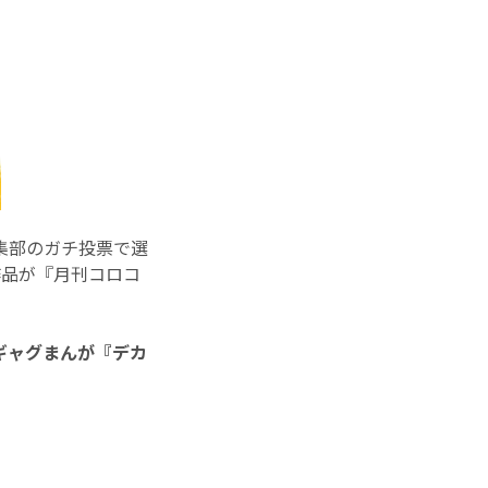
集部のガチ投票で選
作品が『月刊コロコ
ギャグまんが『デカ