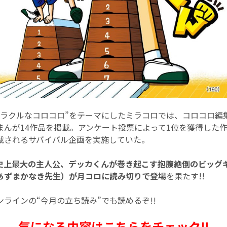
ミラクルなコロコロ”をテーマにしたミラコロでは、コロコロ編
まんが14作品を掲載。アンケート投票によって1位を獲得した
載されるサバイバル企画を実施していた。
史上最大の主人公、デッカくんが巻き起こす抱腹絶倒のビッグ
あずまかなき先生）が月コロに読み切りで登場
を果たす!!
ラインの“今月の立ち読み”でも読めるぞ!!
気になる内容はこちらをチェック!!