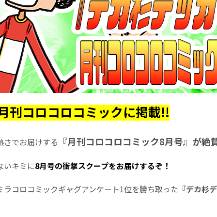
月刊コロコロコミックに掲載!!
『月刊コロコロコミック8月号』が絶
熱さでお届けする
ないキミに
8月号の衝撃スクープをお届けするぞ！
ミラコロコミックギャグアンケート1位を勝ち取った
『デカ杉デ