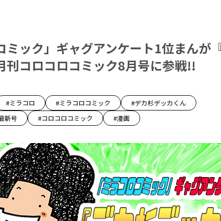
コミック」ギャグアンケート1位まんが
月刊コロコロコミック8月号に参戦!!
#ミラコロ
#ミラコロコミック
#デカ杉デッカくん
最新号
#コロコロコミック
#漫画