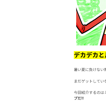
デカデカと
暑い夏に負けない
まだゲットしてい
今回紹介するのは
プだ!!