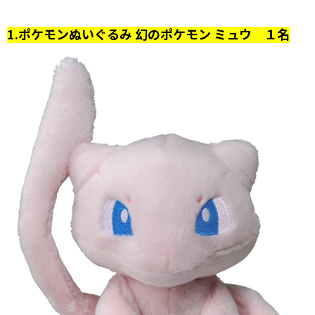
1.ポケモンぬいぐるみ 幻のポケモン ミュウ １名