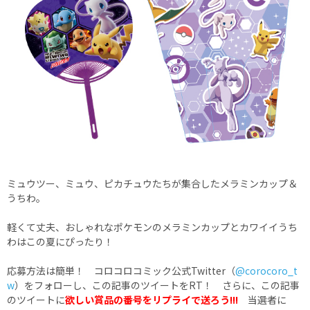
ミュウツー、ミュウ、ピカチュウたちが集合したメラミンカップ＆
うちわ。
軽くて丈夫、おしゃれなポケモンのメラミンカップとカワイイうち
わはこの夏にぴったり！
応募方法は簡単！ コロコロコミック公式Twitter（
@corocoro_t
w
）をフォローし、この記事のツイートをRT！ さらに、この記事
のツイートに
欲しい賞品の番号をリプライで送ろう!!!
当選者に