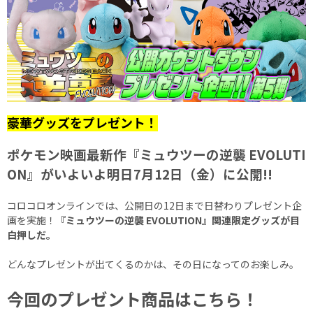
豪華グッズをプレゼント！
ポケモン映画最新作『ミュウツーの逆襲 EVOLUTI
ON』がいよいよ明日7月12日（金）に公開!!
コロコロオンラインでは、公開日の12日まで日替わりプレゼント企
画を実施！
『ミュウツーの逆襲 EVOLUTION』関連限定グッズが目
白押しだ。
どんなプレゼントが出てくるのかは、その日になってのお楽しみ。
今回のプレゼント商品はこちら！