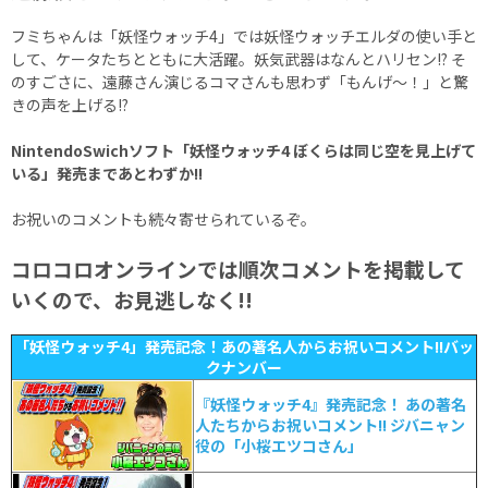
フミちゃんは「妖怪ウォッチ4」では妖怪ウォッチエルダの使い手と
して、ケータたちとともに大活躍。妖気武器はなんとハリセン!? そ
のすごさに、遠藤さん演じるコマさんも思わず「もんげ〜！」と驚
きの声を上げる!?
NintendoSwichソフト「妖怪ウォッチ4 ぼくらは同じ空を見上げて
いる」発売まであとわずか!!
お祝いのコメントも続々寄せられているぞ。
コロコロオンラインでは順次コメントを掲載して
いくので、お見逃しなく!!
「妖怪ウォッチ4」発売記念！あの著名人からお祝いコメント!!バッ
クナンバー
『妖怪ウォッチ4』発売記念！ あの著名
人たちからお祝いコメント!! ジバニャン
役の「小桜エツコさん」