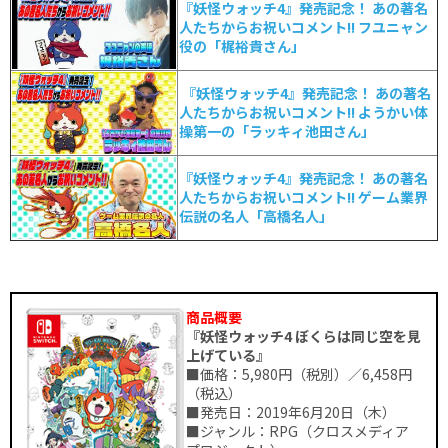
『妖怪ウォッチ4』発売記念！ あの著名
人たちからお祝いコメント!! フユニャン
役の「梶裕貴さん」
『妖怪ウォッチ4』発売記念！ あの著名
人たちからお祝いコメント!! ようかい体
操第一の「ラッキィ池田さん」
『妖怪ウォッチ4』発売記念！ あの著名
人たちからお祝いコメント!! ゲーム業界
伝説の名人「高橋名人」
商品概要
『妖怪ウォッチ4 ぼくらは同じ空を見
上げている』
■価格：5,980円（税別）／6,458円
（税込）
■発売日：2019年6月20日（木）
■ジャンル：RPG（クロスメディア