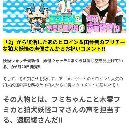
「2」から復活したあのヒロイン＆田舎者のプリチー
な狛犬妖怪の声優さんからお祝いコメント!!
妖怪ウォッチ最新作「妖怪ウォッチ4 ぼくらは同じ空を見上げてい
る」が6月20日発売!!
そして、その知らせを受けて、アニメ、ゲームのヒロインと人気の
狛犬妖怪の声を務めたあの人からお祝いのコメントが届いたぞ！
その人物とは、フミちゃんこと木霊フ
ミカと狛犬妖怪コマさんの声を担当す
る、遠藤綾さんだ!!