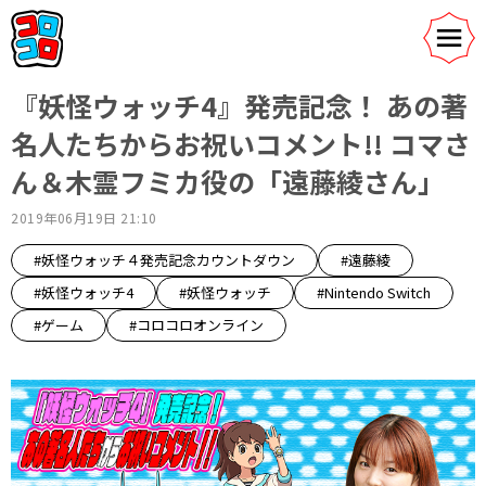
『妖怪ウォッチ4』発売記念！ あの著
名人たちからお祝いコメント!! コマさ
ん＆木霊フミカ役の「遠藤綾さん」
2019年06月19日 21:10
#妖怪ウォッチ４発売記念カウントダウン
#遠藤綾
#妖怪ウォッチ4
#妖怪ウォッチ
#Nintendo Switch
#ゲーム
#コロコロオンライン