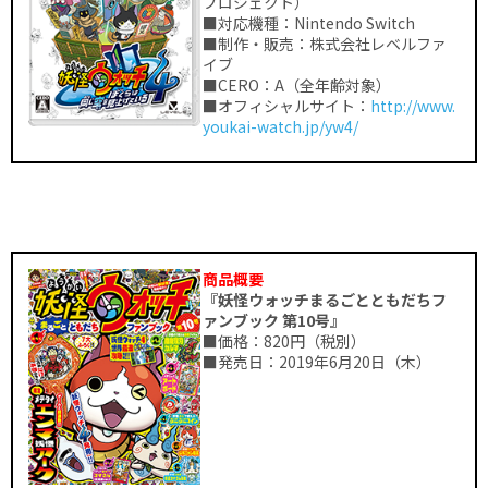
プロジェクト）
■対応機種：Nintendo Switch
■制作・販売：株式会社レベルファ
イブ
■CERO：A（全年齢対象）
■オフィシャルサイト：
http://www.
youkai-watch.jp/yw4/
商品概要
『妖怪ウォッチまるごとともだちフ
ァンブック 第10号』
■価格：820円（税別）
■発売日：2019年6月20日（木）