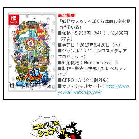
商品概要
『妖怪ウォッチ4 ぼくらは同じ空を見
上げている』
■価格：5,980円（税別）／6,458円
（税込）
■発売日：2019年6月20日（木）
■ジャンル：RPG（クロスメディア
プロジェクト）
■対応機種：Nintendo Switch
■制作・販売：株式会社レベルファ
イブ
■CERO：A（全年齢対象）
■オフィシャルサイト：
http://www.
youkai-watch.jp/yw4/