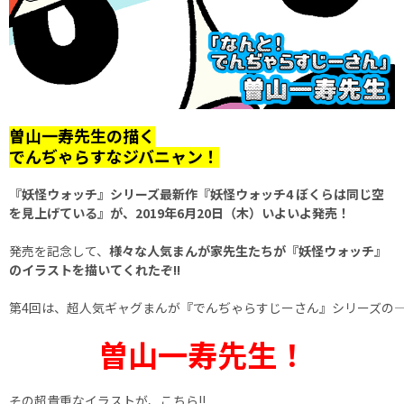
曽山一寿先生の描く
でんぢゃらすなジバニャン！
『妖怪ウォッチ』シリーズ最新作『妖怪ウォッチ4 ぼくらは同じ空
を見上げている』が、2019年6月20日（木）いよいよ発売！
発売を記念して、
様々な人気まんが家先生たちが『妖怪ウォッチ』
のイラストを描いてくれたぞ!!
第4回は、超人気ギャグまんが『でんぢゃらすじーさん』シリーズの――
曽山一寿先生！
その超貴重なイラストが、こちら!!