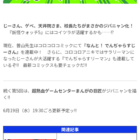
じーさん、ゲベ、天井院さま、校長たちがまさかのジバニャン化！
『妖怪ウォッチ5』にはコイツラが活躍するかも……!?
現在、曽山先生はコロコロコミックにて
『なんと！ でんぢゃらすじ
ーさん』
を連載中！ さらに、コロコロアニキではサラリーマンに
なったじーさんが大活躍する『でんぢゃらすリーマン』も連載して
いるぞ!! 最新コミックスも要チェックだ!!
続く第5回は、
超熱血ゲームセンターまんがの巨匠
がジバニャンを描
く!!
6月19日（水）19:30ごろ更新予定ッ!!
関連記事