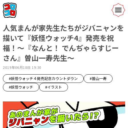
人気まんが家先生たちがジバニャンを
描いて『妖怪ウォッチ4』発売を祝
福！～『なんと！ でんぢゃらすじー
さん』曽山一寿先生～
2019年06月18日 19:30
#妖怪ウォッチ４発売記念カウントダウン
#曽山一寿
#妖怪ウォッチ
#イラスト