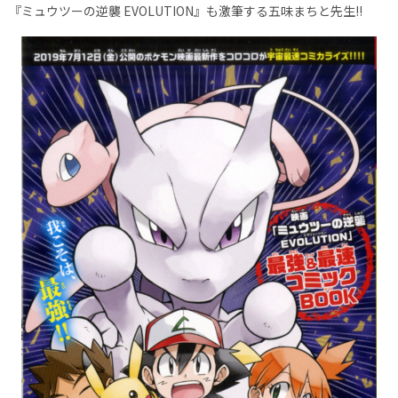
『ミュウツーの逆襲 EVOLUTION』も激筆する五味まちと先生!!