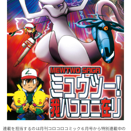
連載を担当するのは月刊コロコロコミック６月号から特別連載中の