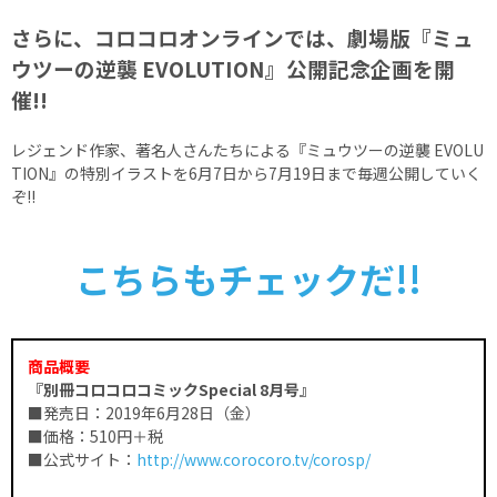
さらに、コロコロオンラインでは、劇場版『ミュ
ウツーの逆襲 EVOLUTION』公開記念企画を開
催!!
レジェンド作家、著名人さんたちによる『ミュウツーの逆襲 EVOLU
TION』の特別イラストを6月7日から7月19日まで毎週公開していく
ぞ!!
こちらもチェックだ!!
商品概要
『別冊コロコロコミックSpecial 8月号』
■発売日：2019年6月28日（金）
■価格：510円＋税
■公式サイト：
http://www.corocoro.tv/corosp/