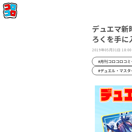
デュエマ新
ろくを手に入
2019年05月31日 18:00
#月刊コロコロコミ
#デュエル・マスタ