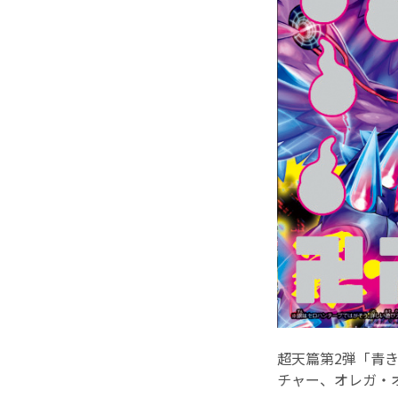
超天篇第2弾「青きC
チャー、オレガ・