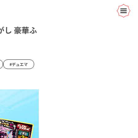
がし 豪華ふ
#デュエマ