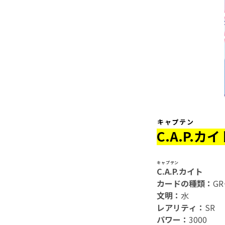
キャプテン
C.A.P.
カイ
キャプテン
C.A.P.
カイト
カードの種類：
G
文明：
水
レアリティ：
SR
パワー：
3000