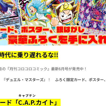
時代に乗り遅れるな!!
目の『月刊コロコロコミック』最新6月号が発売中！
、
『デュエル・マスターズ』
！
ふろく限定カード、ポスター
キャプテン
カード「
C.A.P.
カイト」