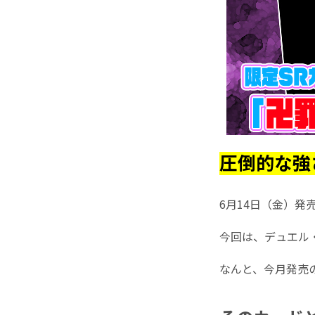
圧倒的な強
6月14日（金）発
今回は、デュエル
なんと、今月発売