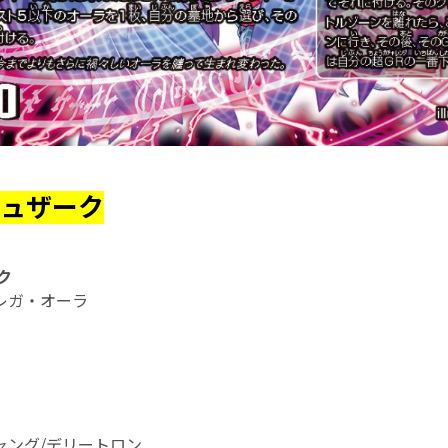
ュザーク
ク
レガ・オーラ
ャング/デリートロン