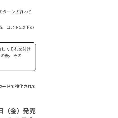
のターンの終わり
時、コスト5以下の
喚してそれを付け
その後、その
カードで強化されて
日（金）発売