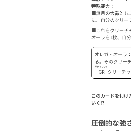
特殊能力：
■無月の大罪2（
に、自分のクリー
■これをクリーチ
オーラを1枚、自
オレガ・オーラ
る。そのクリー
ガチャレンジ
GR
クリーチャ
このカードを付け
いく!?
圧倒的な強