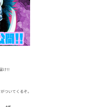
け!!
ドがついてくるぞ。