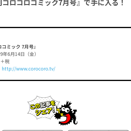
刊コロコロコミック7月号』で手に入る！
コミック 7月号』
19年6月14日（金）
円＋税
：
http://www.corocoro.tv/