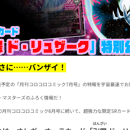
さに……バンザイ！
売予定の『月刊コロコロコミック7月号』の特報を宇宙最速でお届
・マスターズのふろく情報だ！
の月刊コロコロコミック6月号に続いて、超強力な限定SRカー
ばんざい