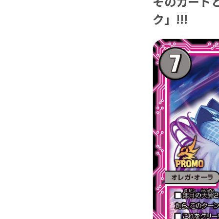
そのカード
ク」!!!