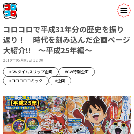
コロコロで平成31年分の歴史を振り
返り！ 時代を刻み込んだ企画ページ
大紹介!! ～平成25年編～
2019年05月05日 12:30
#GWタイムスリップ企画
#GW特別企画
#コロコロコミック
#企画