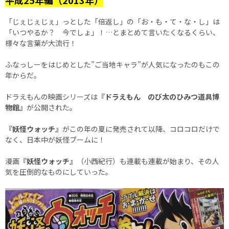
平成25年編（2013年）
「じぇじぇじぇ」っとした「倍返し」の「お・も・て・な・し」は
「いつやるか？ 今でしょ」！…とまとめて言いたくなるくらい、
様々な言葉が大流行！
ふなっしーをはじめとした”ご当地キャラ”が人気になったのもこの
年からだ。
ドラえもんの映画シリーズは
『ドラえもん のび太のひみつ道具博
物館』
が公開された。
『妖怪ウォッチ』
がこの年の夏に発売されて以降、コロコロだけで
なく、日本中が妖怪ブームに！
漫画
『妖怪ウォッチ』
（小西紀行）も連載も連載が始まり、その人
気を圧倒的なものにしていった。