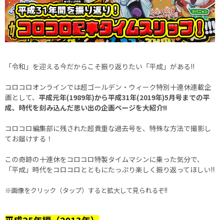
「令和」を迎える今だからこそ振り返りたい「平成」がある!!
コロコロオンラインでは超ゴールデン・ウィーク特別十連休連載企
画として、
平成元年(1989年)から平成31年(2019年)5月号までの平
成、時代を刻み込んだ思い出の企画ページを大紹介!!
コロコロ編集部に残された超貴重な過去号を、特殊な方法で撮影し
てお届けする！
この奇跡の十連休をコロコロ特製タイムマシンに乗った気分で、
「平成」時代をコロコロとともにたっぷり楽しく振り返ってほしい!!
※画像をクリック（タップ）すると拡大して見られるぞ!!