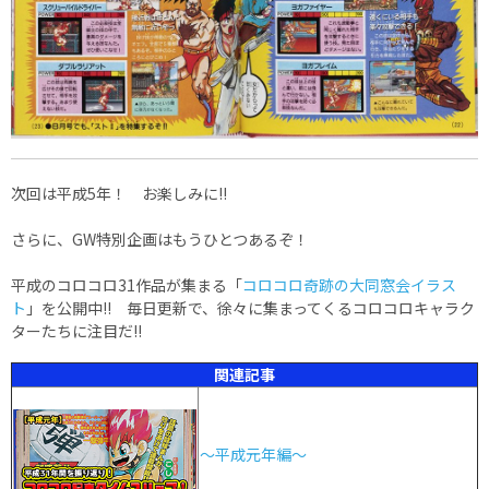
次回は平成5年！ お楽しみに!!
さらに、GW特別企画はもうひとつあるぞ！
平成のコロコロ31作品が集まる「
コロコロ奇跡の大同窓会イラス
ト
」を公開中!! 毎日更新で、徐々に集まってくるコロコロキャラク
ターたちに注目だ!!
関連記事
～平成元年編～