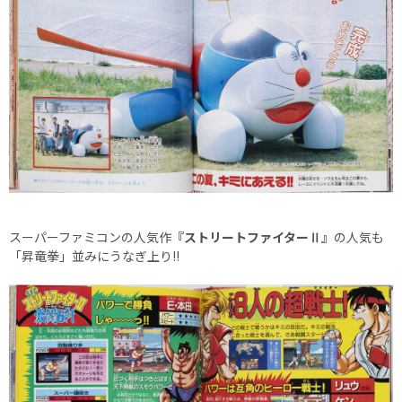
スーパーファミコンの人気作
『ストリートファイターⅡ』
の人気も
「昇竜拳」並みにうなぎ上り!!