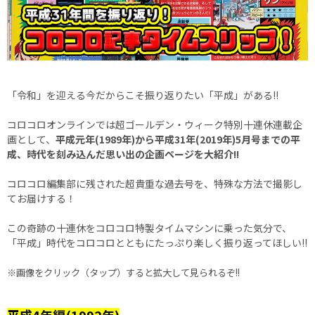
「令和」を迎える今だからこそ振り返りたい「平成」がある!!
コロコロオンラインでは超ゴールデン・ウィーク特別十連休連載企
画として、
平成元年(1989年)から平成31年(2019年)5月号までの平
成、時代を刻み込んだ思い出の企画ページを大紹介!!
コロコロ編集部に残された超貴重な過去号を、特殊な方法で撮影し
てお届けする！
この奇跡の十連休をコロコロ特製タイムマシンに乗った気分で、
「平成」時代をコロコロとともにたっぷり楽しく振り返ってほしい!!
※画像をクリック（タップ）すると拡大して見られるぞ!!