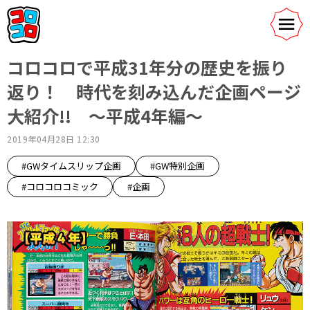
コロコロで平成31年分の歴史を振り
返り！ 時代を刻み込んだ企画ページ
大紹介!! ～平成4年編～
2019年04月28日 12:30
#GWタイムスリップ企画
#GW特別企画
#コロコロコミック
#企画