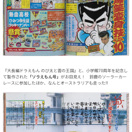
『大長編ドラえもん のび太と雲の王国』と、小学館70周年を記念し
て製作された
「ソラえもん号」
がお目見え！ 鈴鹿のソーラーカー
レースに参加したほか、なんとオーストラリアも走った!!