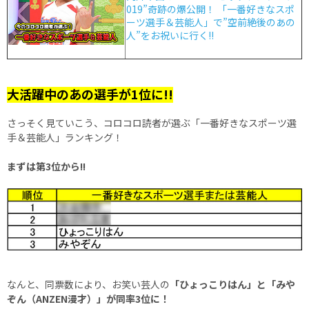
019”奇跡の爆公開！ 「一番好きなスポ
ーツ選手＆芸能人」で”空前絶後のあの
人”をお祝いに行く!!
大活躍中のあの選手が1位に!!
さっそく見ていこう、コロコロ読者が選ぶ「一番好きなスポーツ選
手＆芸能人」ランキング！
まずは第3位から!!
なんと、同票数により、お笑い芸人の
「ひょっこりはん」と「みや
ぞん（ANZEN漫才）」が同率3位に！