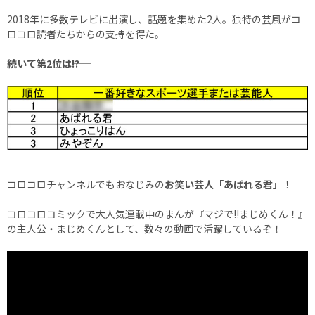
2018年に多数テレビに出演し、話題を集めた2人。独特の芸風がコ
ロコロ読者たちからの支持を得た。
続いて第2位は――!?
コロコロチャンネルでもおなじみの
お笑い芸人「あばれる君」
！
コロコロコミックで大人気連載中のまんが『マジで!!まじめくん！』
の主人公・まじめくんとして、数々の動画で活躍しているぞ！