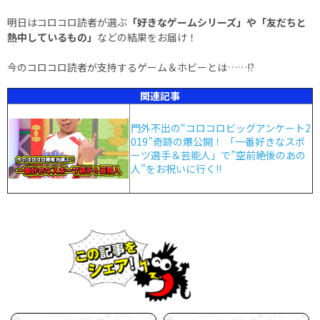
明日はコロコロ読者が選ぶ
「好きなゲームシリーズ」や「友だちと
熱中しているもの」
などの結果をお届け！
今のコロコロ読者が支持するゲーム＆ホビーとは……!?
関連記事
門外不出の“コロコロビッグアンケート2
019”奇跡の爆公開！ 「一番好きなスポ
ーツ選手＆芸能人」で”空前絶後のあの
人”をお祝いに行く!!