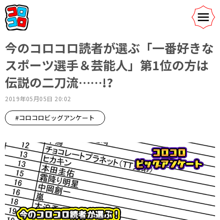
今のコロコロ読者が選ぶ「一番好きな
スポーツ選手＆芸能人」第1位の方は
伝説の二刀流……!?
2019年05月05日 20:02
#コロコロビッグアンケート