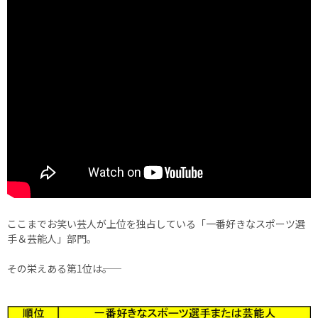
ここまでお笑い芸人が上位を独占している「一番好きなスポーツ選
手＆芸能人」部門。
その栄えある第1位は――。