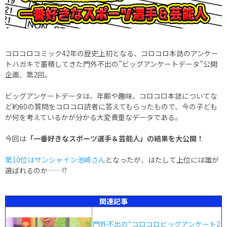
コロコロコミック42年の歴史上初となる、コロコロ本誌のアンケー
トハガキで蓄積してきた門外不出の”ビッグアンケートデータ”公開
企画、第2回。
ビッグアンケートデータは、年齢や趣味、コロコロ本誌についてな
ど約60の質問をコロコロ読者に答えてもらったもので、今の子ども
が何を考えているかが分かる大変貴重なデータである。
今回は
「一番好きなスポーツ選手＆芸能人」の結果を大公開！
第10位はサンシャイン池崎さん
となったが、はたして上位には誰が
選ばれるのか……!?
関連記事
門外不出の“コロコロビッグアンケート2