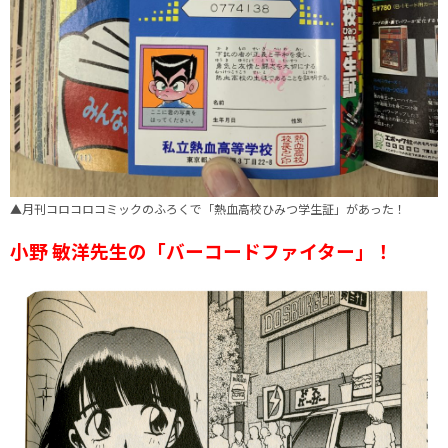
▲月刊コロコロコミックのふろくで「熱血高校ひみつ学生証」があった！
小野 敏洋先生の「バーコードファイター」！