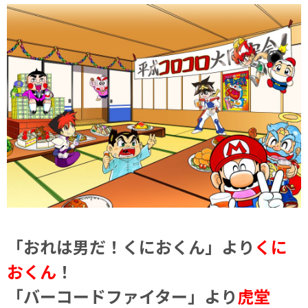
「おれは男だ！くにおくん」より
くに
おくん
！
「バーコードファイター」より
虎堂