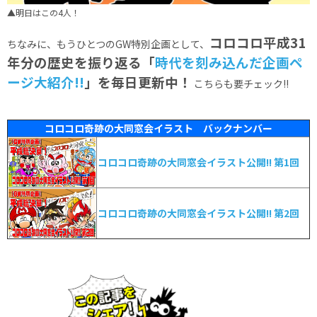
▲明日はこの4人！
コロコロ平成31
ちなみに、もうひとつのGW特別企画として、
年分の歴史を振り返る「
時代を刻み込んだ企画ペ
ージ大紹介!!
」を毎日更新中！
こちらも要チェック!!
コロコロ奇跡の大同窓会イラスト バックナンバー
コロコロ奇跡の大同窓会イラスト公開!! 第1回
コロコロ奇跡の大同窓会イラスト公開!! 第2回