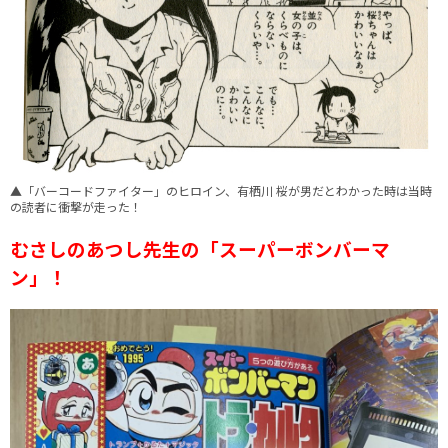
▲「バーコードファイター」のヒロイン、有栖川 桜が男だとわかった時は当時
の読者に衝撃が走った！
むさしのあつし先生の「スーパーボンバーマ
ン」！