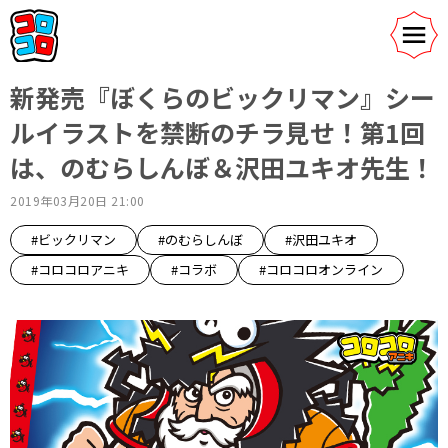
新発売『ぼくらのビックリマン』シー
ルイラストを禁断のチラ見せ！第1回
は、のむらしんぼ＆沢田ユキオ先生！
2019年03月20日 21:00
#ビックリマン
#のむらしんぼ
#沢田ユキオ
#コロコロアニキ
#コラボ
#コロコロオンライン