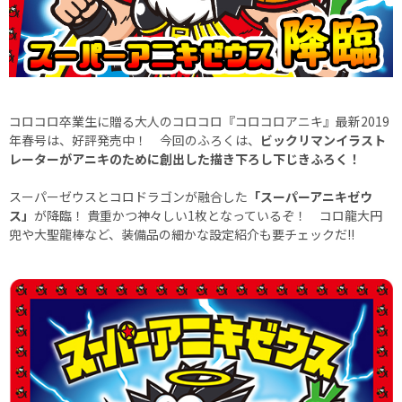
コロコロ卒業生に贈る大人のコロコロ『コロコロアニキ』最新2019
年春号は、好評発売中！ 今回のふろくは、
ビックリマンイラスト
レーターがアニキのために創出した描き下ろし下じきふろく！
スーパーゼウスとコロドラゴンが融合した
「スーパーアニキゼウ
ス」
が降臨！ 貴重かつ神々しい1枚となっているぞ！ コロ龍大円
兜や大聖龍棒など、装備品の細かな設定紹介も要チェックだ!!