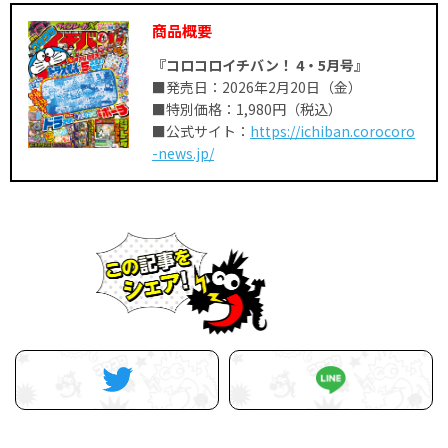
商品概要
『コロコロイチバン！ 4・5
月号』
■発売日：2026年2月20日（金）
■特別価格：1,980円（税込）
■公式サイト：
https://ichiban.corocoro
-news.jp/