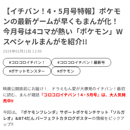
【イチバン！4・5月号特報】ポケモ
ンの最新ゲームが早くもまんが化！
今月号は4コマが熱い「ポケモン」W
スペシャルまんがを紹介!!
2026年02月21日 12:00
#コロコロイチバン！
#コロコロイチバン！最新号
#ポケットモンスター
#ポケモン
映画公開直前にお届け！ ドラえもん愛が大爆発のイチバン！最初
に読む、まんが雑誌
『コロコロイチバン！4・5月号』は、大人気発
売中!!
今回は
、『ポケモンフレンダ』サポートポケモンチケット「ソルガ
レオ」&BT4だん パーフェクトカタログポスター
の情報をピックア
ップ!!