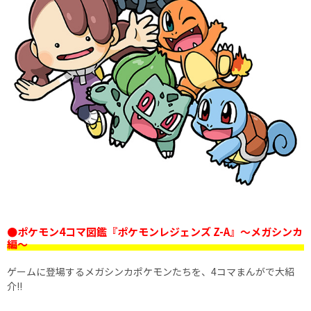
●ポケモン4コマ図鑑『ポケモンレジェンズ Z-A』〜メガシンカ
編〜
ゲームに登場するメガシンカポケモンたちを、4コマまんがで大紹
介!!