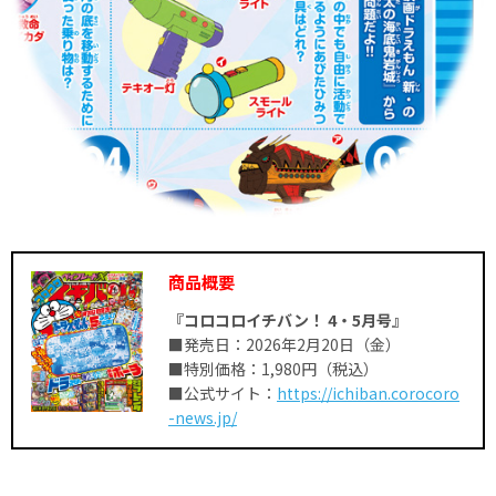
商品概要
『コロコロイチバン！ 4・5
月号』
■発売日：2026年2月20日（金）
■特別価格：1,980円（税込）
■公式サイト：
https://ichiban.corocoro
-news.jp/