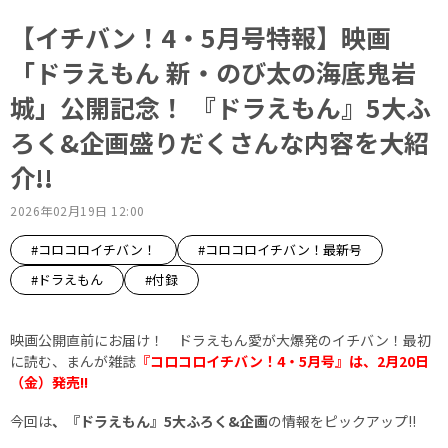
【イチバン！4・5月号特報】映画
「ドラえもん 新・のび太の海底鬼岩
城」公開記念！ 『ドラえもん』5大ふ
ろく&企画盛りだくさんな内容を大紹
介!!
2026年02月19日 12:00
#コロコロイチバン！
#コロコロイチバン！最新号
#ドラえもん
#付録
映画公開直前にお届け！ ドラえもん愛が大爆発のイチバン！最初
に読む、まんが雑誌
『コロコロイチバン！4・5月号』は、2月20日
（金）発売!!
今回は
、『ドラえもん』5大ふろく&企画
の情報をピックアップ!!