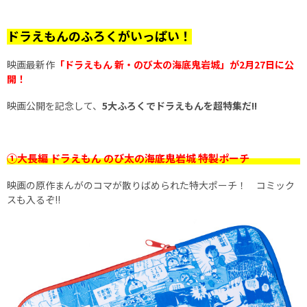
ドラえもんのふろくがいっぱい！
映画最新作
「ドラえもん 新・のび太の海底鬼岩城」が2月27日に公
開！
映画公開を記念して、
5大ふろくでドラえもんを超特集だ!!
①大長編 ドラえもん のび太の海底鬼岩城 特製ポーチ
映画の原作まんがのコマが散りばめられた特大ポーチ！ コミック
スも入るぞ!!