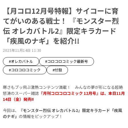
【月コロ12月号特報】サイコーに育
てがいのある戦士！ 『モンスター烈
伝 オレカバトル2』限定キラカード
「疾風のナギ」を紹介!!
2025年11月14日 11:30
#オレカバトル
#コロコロコミック最新号
#コロコロコミック
#付録
寒さもブッ飛ぶ激熱コンテンツ満載！ みんなの夢が形になる超絶
怒涛のスーパー雑誌
『月刊コロコロコミック 12
月号』は、本日11月
14日（金）発売!!
今回は、
『モンスター烈伝 オレカバトル2』限定キラカード「疾風
のナギ」
の情報をピックアップ！