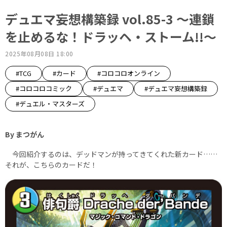
デュエマ妄想構築録 vol.85-3 ～連鎖
を止めるな！ドラッヘ・ストーム!!～
2025年08月08日 18:00
#TCG
#カード
#コロコロオンライン
#コロコロコミック
#デュエマ
#デュエマ妄想構築録
#デュエル・マスターズ
By まつがん
今回紹介するのは、デッドマンが持ってきてくれた新カード……
それが、こちらのカードだ！