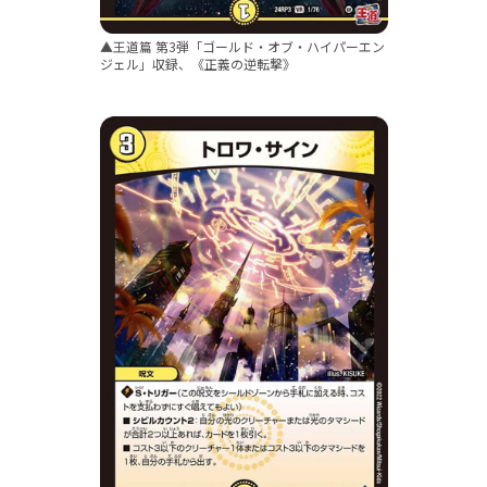
▲王道篇 第3弾「ゴールド・オブ・ハイパーエン
ジェル」収録、《正義の逆転撃》