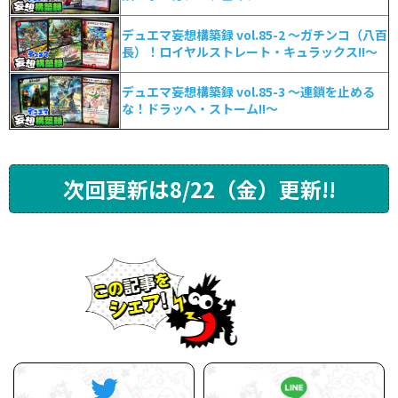
デュエマ妄想構築録 vol.85-2 ～ガチンコ（八百
長）！ロイヤルストレート・キュラックス!!～
デュエマ妄想構築録 vol.85-3 ～連鎖を止める
な！ドラッヘ・ストーム!!～
次回更新は8/22（金）更新!!