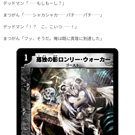
デッドマン「……もしもーし？」
まつがん「……シャカシャカ……パチ……パチ……」
デッドマン「！？ こ、こいつ……！」
まつがん「フッ、そうだ。俺は既に真理に到達した」