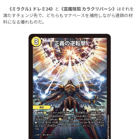
《ミラクル1 ドレミ24》
と
《芸魔隠狐 カラクリバーシ》
はそれを
満たすチェンジ先で、どちらもマナベースを補完しながら連鎖の材
料になる優れものだ。