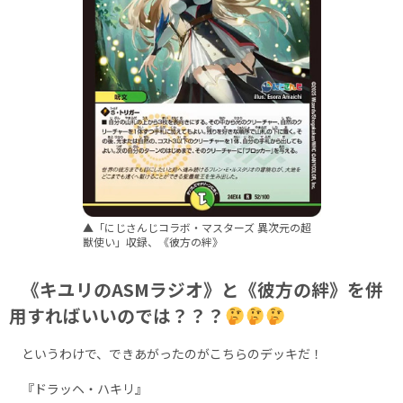
▲「にじさんじコラボ・マスターズ 異次元の超
獣使い」収録、《彼方の絆》
《キユリのASMラジオ》と《彼方の絆》を併
用すればいいのでは？？？
というわけで、できあがったのがこちらのデッキだ！
『ドラッヘ・ハキリ』