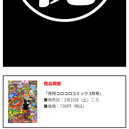
商品概要
『月刊コロコロコミック 3月号』
■発売日：2月15日（土）ごろ
■価格：730円（税込）