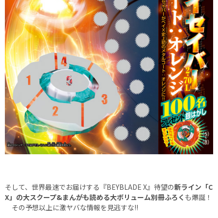
そして、世界最速でお届けする『BEYBLADE X』待望の
新ライン「C
X」の大スクープ&まんがも読める大ボリューム別冊ふろく
も爆誕！
その予想以上に激ヤバな情報を見逃すな!!