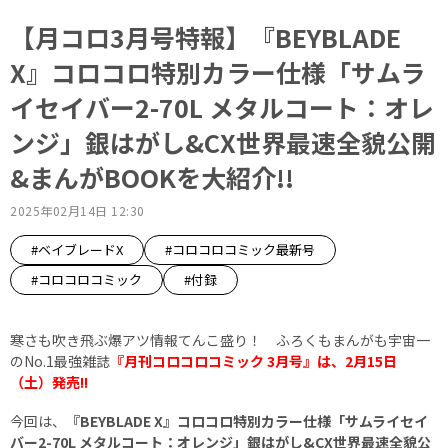
【月コロ3月号特報】『BEYBLADE
X』コロコロ特別カラー仕様「サムラ
イセイバー2-70L メタルコート：オレ
ンジ」銀はがし&CX世界最速全貌公開
&まんがBOOKを大紹介!!
2025年02月14日 12:30
#ベイブレードX
#コロコロコミック最新号
#コロコロコミック
#付録
寒さも吹き飛ぶ爆アツ情報てんこ盛り！ ふろくもまんがも宇宙一
のNo.1最強雑誌
『月刊コロコロコミック 3
月号』は、2月15日
（土）発売!!
今回は、
『BEYBLADE X』コロコロ特別カラー仕様「サムライセイ
バー2-70L メタルコート：オレンジ」銀はがし&CX世界最速全貌公