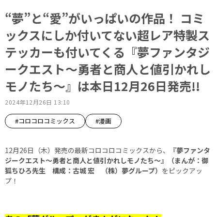
“夢”と“愛”がいっぱいの作品！ コミ
ックスにしか付いてない超レア特製ス
テッカーも付いてくる『夢ファンタジ
ークエスト～勇者と商人と値引かれし
モノたち～』は本日12月26日発売!!
2024年12月26日 13:10
#コロコロコミックス
#漫画
12月26日（木）発売の最新コロコロコミックスから、
『夢ファンタ
ジークエスト～勇者と商人と値引かれしモノたち～』（まんが：御
狐ちひろ先生 構成：古城 宏 （株）夢グループ）
をピックアッ
プ！