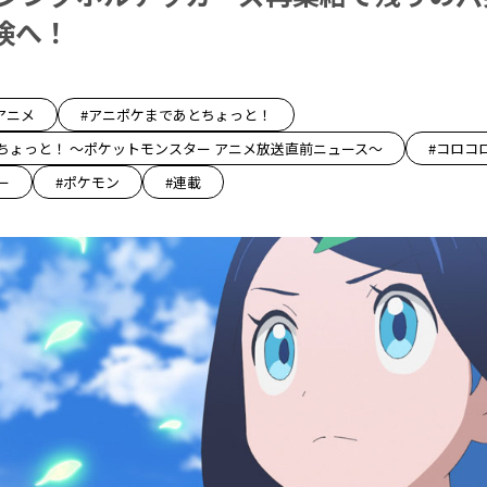
険へ！
アニメ
#アニポケまであとちょっと！
ちょっと！ 〜ポケットモンスター アニメ放送直前ニュース〜
#コロコ
ー
#ポケモン
#連載