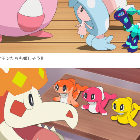
モンたちも嬉しそう!!