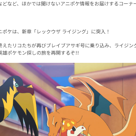
などなど、ほかでは聞けないアニポケ情報をお届けするコーナー
ニポケは、新章「レックウザ ライジング」に突入！
終えたリコたちが再びブレイブアサギ号に乗り込み、ライジン
英雄ポケモン探しの旅を再開するぞ!!