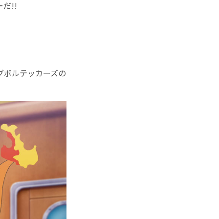
だ!!
グボルテッカーズの