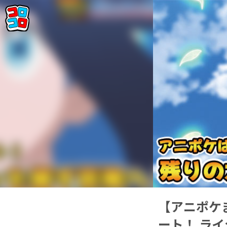
【アニポケ
ート！ ラ