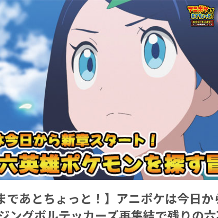
まであとちょっと！】アニポケは今日か
イジングボルテッカーズ再集結で残りの六