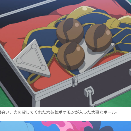
出会い、力を貸してくれた六英雄ポケモンが入った大事なボール。