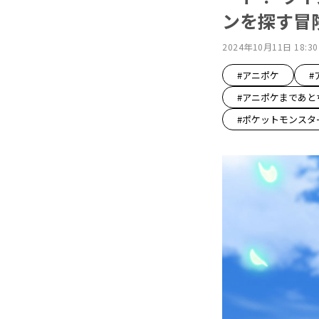
ンを探す冒
2024年10月11日 18:30
#アニポケ
#
#アニポケまであと
#ポケットモンスタ