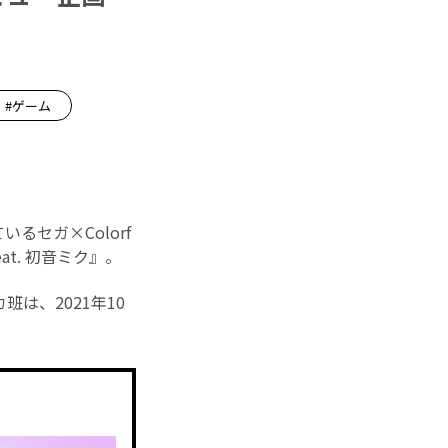
#ゲーム
セガ×Colorf
eat. 初音ミク』。
は、2021年10