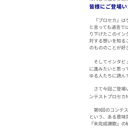
皆様にご登場い
『プロセカ』はゲ
と言っても過言で
り下げたこのイン
対する想いを知る
のもののことが好
そしてインタビ
に進みたいと思っ
ゆる人たちに読ん
さて今回ご登場い
ンテストプロセカN
第9回のコンテス
という、ある意味
『未完成讃歌』の