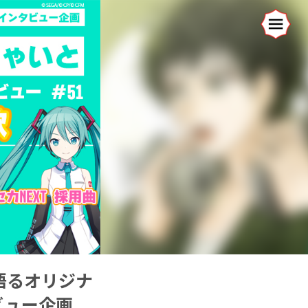
語るオリジナ
タビュー企画