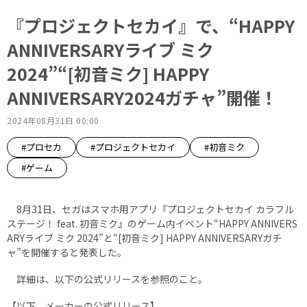
『プロジェクトセカイ』で、“HAPPY
ANNIVERSARYライブ ミク
2024”“[初音ミク] HAPPY
ANNIVERSARY2024ガチャ”開催！
2024年08月31日 00:00
#プロセカ
#プロジェクトセカイ
#初音ミク
#ゲーム
8月31日、セガはスマホ用アプリ『プロジェクトセカイ カラフル
ステージ！ feat. 初音ミク』のゲーム内イベント“HAPPY ANNIVERS
ARYライブ ミク 2024”と“[初音ミク] HAPPY ANNIVERSARYガチ
ャ”を開催すると発表した。
詳細は、以下の公式リリースを参照のこと。
【以下、メーカーの公式リリース】