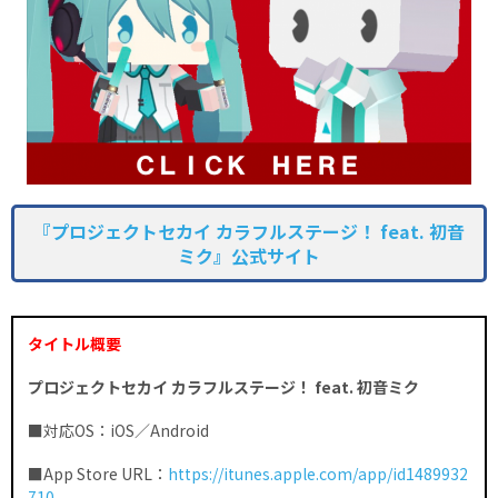
『プロジェクトセカイ カラフルステージ！ feat. 初音
ミク』公式サイト
タイトル概要
プロジェクトセカイ カラフルステージ！ feat. 初音ミク
■対応OS：iOS／Android
■App Store URL：
https://itunes.apple.com/app/id1489932
710