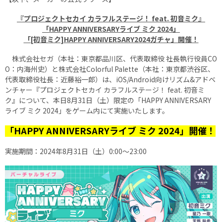
『プロジェクトセカイ カラフルステージ！ feat. 初音ミク』
「HAPPY ANNIVERSARYライブ ミク 2024」
「[初音ミク]HAPPY ANNIVERSARY2024ガチャ」開催！
株式会社セガ（本社：東京都品川区、代表取締役 社長執行役員CO
O：内海州史）と株式会社Colorful Palette（本社：東京都渋谷区、
代表取締役社長：近藤裕一郎）は、iOS/Android向けリズム&アドベ
ンチャー『プロジェクトセカイ カラフルステージ！ feat. 初音ミ
ク』について、本日8月31日（土）限定の「HAPPY ANNIVERSARY
ライブ ミク 2024」をゲーム内にて実施いたします。
「HAPPY ANNIVERSARYライブ ミク 2024」開催！
実施期間：2024年8月31日（土）0:00～23:00