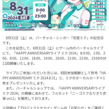
8月31日（土）は、バーチャル・シンガー「初音ミク」の記念日
です。
これを記念して、8月31日（土）にゲーム内のバーチャルライブ
にて、「HAPPY ANNIVERSARYライブ ミク 2024」を0:00、1:00、2:
00、8:00、12:00、18:00、19:00、20:00、21:00、22:00、23:00の計
11回開催いたします。
ライブにご参加いただいた方には、初回参加報酬として称号「HA
PPY ANNIVERSARY ミク 2024.8.31」と、ミクのボーカルカード×1
枚をプレゼントいたします。
また、バーチャルショップでは、「HAPPY ANNIVERSARYライブ
ミク 2024」の開催にあわせて、フルセット「ニーゴミクなりきり衣
装 vol.2」を販売しております。
※詳細は『プロジェクトセカイ』ゲーム内「お知らせ」をご確認く