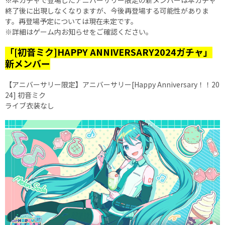
※本ガチャで登場したアニバーサリー限定の新メンバーは本ガチャ
終了後に出現しなくなりますが、今後再登場する可能性がありま
す。再登場予定については現在未定です。
※詳細はゲーム内お知らせをご確認ください。
「[初音ミク]HAPPY ANNIVERSARY2024ガチャ」
新メンバー
【アニバーサリー限定】アニバーサリー[Happy Anniversary！！20
24] 初音ミク
ライブ衣装なし