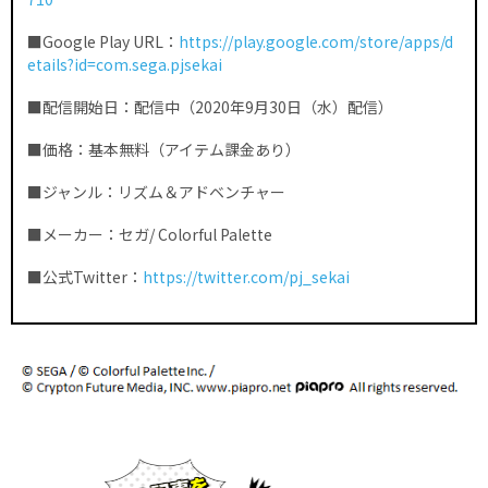
■Google Play URL：
https://play.google.com/store/apps/d
etails?id=com.sega.pjsekai
■配信開始日：配信中（2020年9月30日（水）配信）
■価格：基本無料（アイテム課金あり）
■ジャンル：リズム＆アドベンチャー
■メーカー：セガ/ Colorful Palette
■公式Twitter：
https://twitter.com/pj_sekai