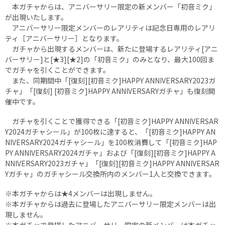
本ガチャからは、アニバーサリー限定の新メンバー「初音ミク」
が出現いたします。
アニバーサリー限定メンバーのレアリティは記念日専用のレアリ
ティ［アニバーサリー］となります。
ガチャから出現するメンバーは、新たに登場するレアリティ[アニ
バーサリー]と[★3][★2]の「初音ミク」のみとなり、最大100回ま
でガチャを引くことができます。
また、同期間中「[復刻][初音ミク]HAPPY ANNIVERSARY2023ガ
チャ」「[復刻] [初音ミク]HAPPY ANNIVERSARYガチャ」も復刻開
催中です。
ガチャを引くことで獲得できる「[初音ミク]HAPPY ANNIVERSAR
Y2024ガチャシール」が100枚に達すると、「[初音ミク]HAPPY AN
NIVERSARY2024ガチャシール」を100枚消費して「[初音ミク]HAP
PY ANNIVERSARY2024ガチャ」および「[復刻][初音ミク]HAPPY A
NNIVERSARY2023ガチャ」「[復刻][初音ミク]HAPPY ANNIVERSAR
Yガチャ」のガチャシール交換所内のメンバー1人と交換できます。
※本ガチャからは★4メンバーは出現しません。
※本ガチャからは過去に登場したアニバーサリー限定メンバーは出
現しません。