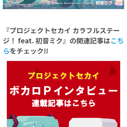
『プロジェクトセカイ カラフルステー
ジ！ feat. 初音ミク』の関連記事
は
こち
ら
をチェック!!