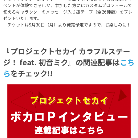
ベントが体験できるほか、参加した方にはカスタムプロフィールで
使えるキャラクターのメッセージ入り銀テープ（全26種類）をプレ
ゼントいたします。
チケットは9月30日（月）より発売予定ですので、お楽しみに！
『プロジェクトセカイ カラフルステー
ジ！ feat. 初音ミク』の関連記事
は
こち
ら
をチェック!!