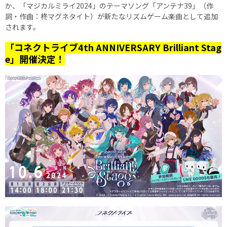
か、「マジカルミライ2024」のテーマソング「アンテナ39」（作
詞・作曲：柊マグネタイト）が新たなリズムゲーム楽曲として追加
されます。
「コネクトライブ4th ANNIVERSARY Brilliant Stag
e」開催決定！