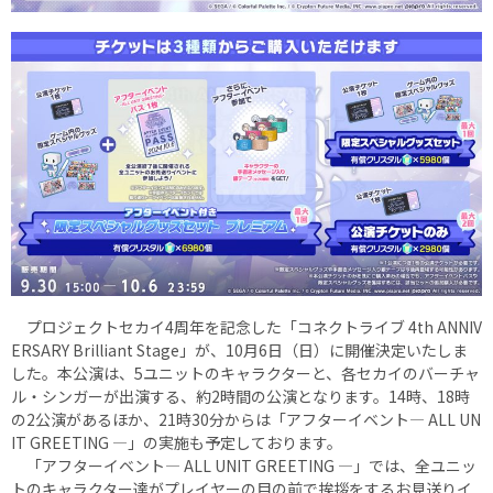
プロジェクトセカイ4周年を記念した「コネクトライブ 4th ANNIV
ERSARY Brilliant Stage」が、10月6日（日）に開催決定いたしま
した。本公演は、5ユニットのキャラクターと、各セカイのバーチャ
ル・シンガーが出演する、約2時間の公演となります。14時、18時
の2公演があるほか、21時30分からは「アフターイベント― ALL UN
IT GREETING ―」の実施も予定しております。
「アフターイベント― ALL UNIT GREETING ―」では、全ユニッ
トのキャラクター達がプレイヤーの目の前で挨拶をするお見送りイ