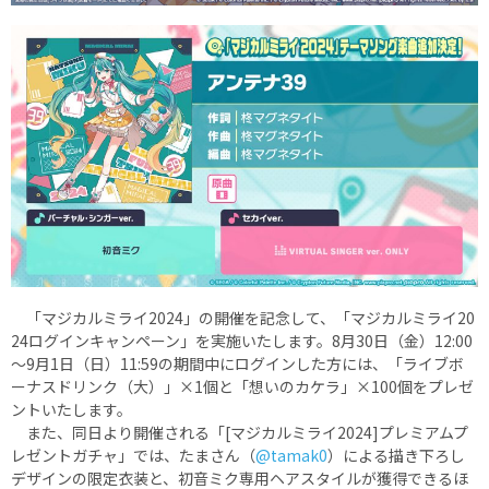
「マジカルミライ2024」の開催を記念して、「マジカルミライ20
24ログインキャンペーン」を実施いたします。8月30日（金）12:00
～9月1日（日）11:59の期間中にログインした方には、「ライブボ
ーナスドリンク（大）」×1個と「想いのカケラ」×100個をプレゼ
ントいたします。
また、同日より開催される「[マジカルミライ2024]プレミアムプ
レゼントガチャ」では、たまさん（
@tamak0
）による描き下ろし
デザインの限定衣装と、初音ミク専用ヘアスタイルが獲得できるほ