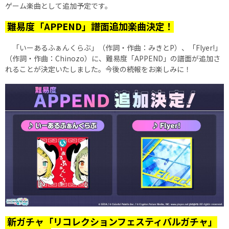
ゲーム楽曲として追加予定です。
難易度「APPEND」譜面追加楽曲決定！
「いーあるふぁんくらぶ」（作詞・作曲：みきとP）、「Flyer!」
（作詞・作曲：Chinozo）に、難易度「APPEND」の譜面が追加さ
れることが決定いたしました。今後の続報をお楽しみに！
新ガチャ「リコレクションフェスティバルガチャ」