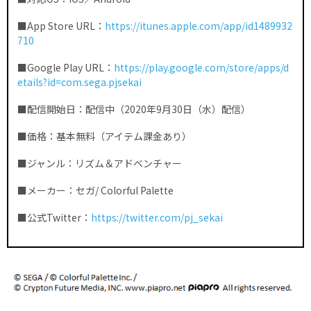
■App Store URL：
https://itunes.apple.com/app/id1489932
710
■Google Play URL：
https://play.google.com/store/apps/d
etails?id=com.sega.pjsekai
■配信開始日：配信中（2020年9月30日（水）配信）
■価格：基本無料（アイテム課金あり）
■ジャンル：リズム＆アドベンチャー
■メーカー：セガ/ Colorful Palette
■公式Twitter：
https://twitter.com/pj_sekai