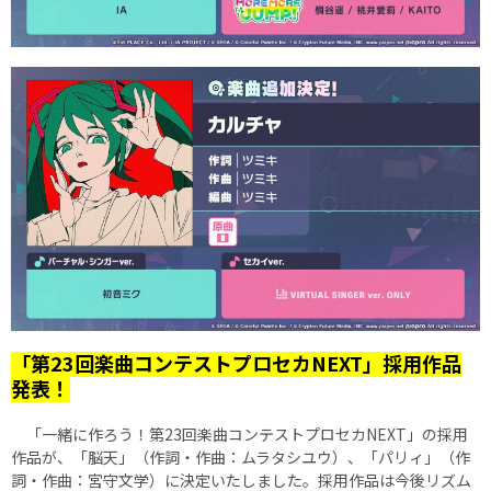
「第23回楽曲コンテストプロセカNEXT」採用作品
発表！
「一緒に作ろう！第23回楽曲コンテストプロセカNEXT」の採用
作品が、「脳天」（作詞・作曲：ムラタシユウ）、「パリィ」（作
詞・作曲：宮守文学）に決定いたしました。採用作品は今後リズム