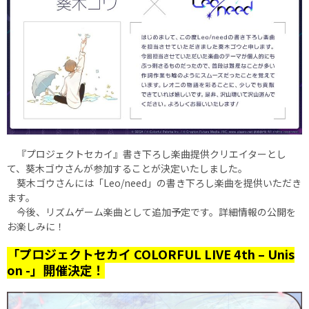
『プロジェクトセカイ』書き下ろし楽曲提供クリエイターとし
て、葵木ゴウさんが参加することが決定いたしました。
葵木ゴウさんには「Leo/need」の書き下ろし楽曲を提供いただき
ます。
今後、リズムゲーム楽曲として追加予定です。詳細情報の公開を
お楽しみに！
「プロジェクトセカイ COLORFUL LIVE 4th – Unis
on -」開催決定！