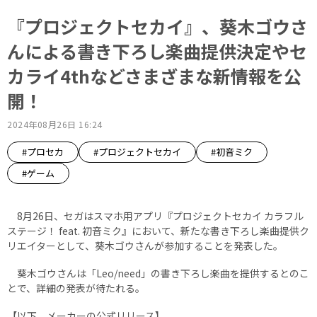
『プロジェクトセカイ』、葵木ゴウさ
んによる書き下ろし楽曲提供決定やセ
カライ4thなどさまざまな新情報を公
開！
2024年08月26日 16:24
#プロセカ
#プロジェクトセカイ
#初音ミク
#ゲーム
8月26日、セガはスマホ用アプリ『プロジェクトセカイ カラフル
ステージ！ feat. 初音ミク』において、新たな書き下ろし楽曲提供ク
リエイターとして、葵木ゴウさんが参加することを発表した。
葵木ゴウさんは「Leo/need」の書き下ろし楽曲を提供するとのこ
とで、詳細の発表が待たれる。
【以下、メーカーの公式リリース】