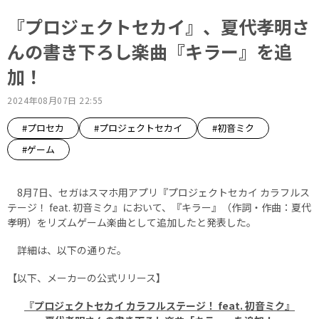
『プロジェクトセカイ』、夏代孝明さ
んの書き下ろし楽曲『キラー』を追
加！
2024年08月07日 22:55
#プロセカ
#プロジェクトセカイ
#初音ミク
#ゲーム
8月7日、セガはスマホ用アプリ『プロジェクトセカイ カラフルス
テージ！ feat. 初音ミク』において、『キラー』（作詞・作曲：夏代
孝明）をリズムゲーム楽曲として追加したと発表した。
詳細は、以下の通りだ。
【以下、メーカーの公式リリース】
『プロジェクトセカイ カラフルステージ！ feat. 初音ミク』