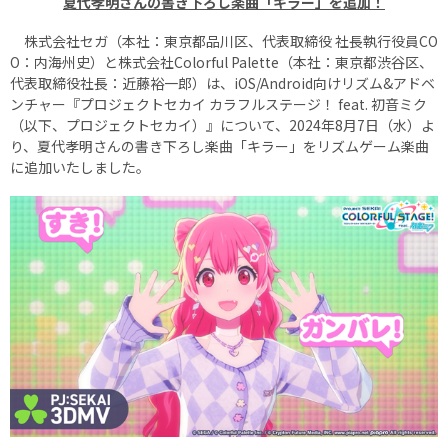
夏代孝明さんの書き下ろし楽曲「キラー」を追加！
株式会社セガ（本社：東京都品川区、代表取締役 社長執行役員CO
O：内海州史）と株式会社Colorful Palette（本社：東京都渋谷区、
代表取締役社長：近藤裕一郎）は、iOS/Android向けリズム&アドベ
ンチャー『プロジェクトセカイ カラフルステージ！ feat. 初音ミク
（以下、プロジェクトセカイ）』について、2024年8月7日（水）よ
り、夏代孝明さんの書き下ろし楽曲「キラー」をリズムゲーム楽曲
に追加いたしました。