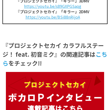
『プロジェクトセカイ』「キラー」3DMV
https://youtu.be/s89GXPGSaqg
『プロジェクトセカイ』「キラー」2DMV
https://youtu.be/BSi88nRijoA
『プロジェクトセカイ カラフルステー
ジ！ feat. 初音ミク』の関連記事
は
こち
ら
をチェック!!