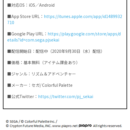
■対応OS：iOS／Android
■App Store URL：
https://itunes.apple.com/app/id1489932
710
■Google Play URL：
https://play.google.com/store/apps/d
etails?id=com.sega.pjsekai
■配信開始日：配信中（2020年9月30日（水）配信）
■価格：基本無料（アイテム課金あり）
■ジャンル：リズム＆アドベンチャー
■メーカー：セガ/ Colorful Palette
■公式Twitter：
https://twitter.com/pj_sekai