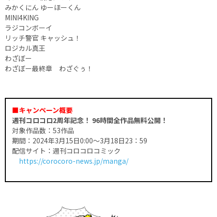
みかくにん ゆーほーくん
MINI4KING
ラジコンボーイ
リッチ警官 キャッシュ！
ロジカル真王
わざぼー
わざぼー最終章 わざぐぅ！
■キャンペーン概要
週刊コロコロ2周年記念！ 96時間全作品無料公開！
対象作品数：53作品
期間：2024年3月15日0:00～3月18日23：59
配信サイト：週刊コロコロコミック
https://corocoro-news.jp/manga/