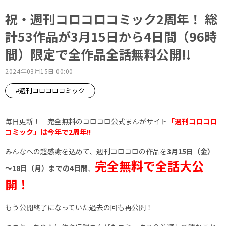
祝・週刊コロコロコミック2周年！ 総
計53作品が3月15日から4日間（96時
間）限定で全作品全話無料公開!!
2024年03月15日 00:00
#週刊コロコロコミック
毎日更新！ 完全無料のコロコロ公式まんがサイト
「週刊コロコロ
コミック」は今年で2周年!!
みんなへの超感謝を込めて、週刊コロコロの作品を
3月15日（金）
完全無料で全話大公
～18日（月）までの4日間
、
開！
もう公開終了になっていた過去の回も再公開！