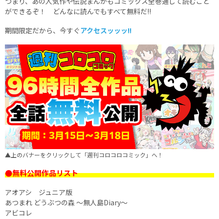
つまり、あの人気作や伝説まんがもコミックス全巻通して読むこと
ができるぞ！ どんなに読んでもすべて無料だ!!
期間限定だから、今すぐ
アクセスッッッ!!
▲上のバナーをクリックして「週刊コロコロコミック」へ！
●無料公開作品リスト
アオアシ ジュニア版
あつまれ どうぶつの森 ～無人島Diary～
アビコレ