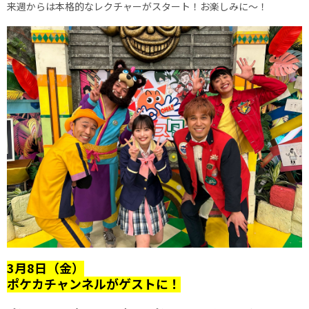
来週からは本格的なレクチャーがスタート！お楽しみに～！
3月8日（金）
ポケカチャンネルがゲストに！