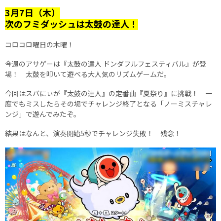
3月7日（木）
次のフミダッシュは太鼓の達人！
コロコロ曜日の木曜！
今週のアサゲーは『太鼓の達人 ドンダフルフェスティバル』が登
場！ 太鼓を叩いて遊べる大人気のリズムゲームだ。
今回はスバにぃが『太鼓の達人』の定番曲『夏祭り』に挑戦！ 一
度でもミスしたらその場でチャレンジ終了となる「ノーミスチャレ
ンジ」で遊んでみたぞ。
結果はなんと、演奏開始5秒でチャレンジ失敗！ 残念！