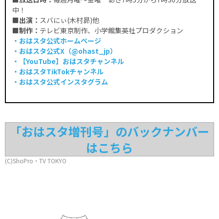
中！
■出演：
スバにぃ(木村昴)他
■制作：
テレビ東京制作、小学館集英社プロダクション
・おはスタ公式ホームページ
・おはスタ公式X（@ohast_jp）
・【YouTube】
おはスタチャンネル
・おはスタTikTokチャンネル
・おはスタ公式インスタグラム
「おはスタ増刊号」のバックナンバー
はこちら
(C)ShoPro・TV TOKYO