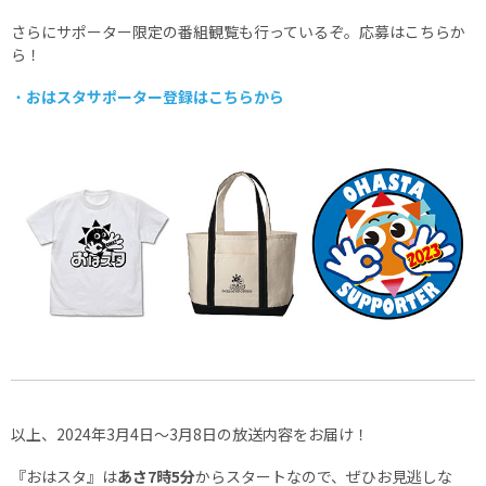
さらにサポーター限定の番組観覧も行っているぞ。応募はこちらか
ら！
・
おはスタサポーター登録はこちらから
以上、2024年3月4日～3月8日の放送内容をお届け！
『おはスタ』は
あさ7時5分
からスタートなので、ぜひお見逃しな