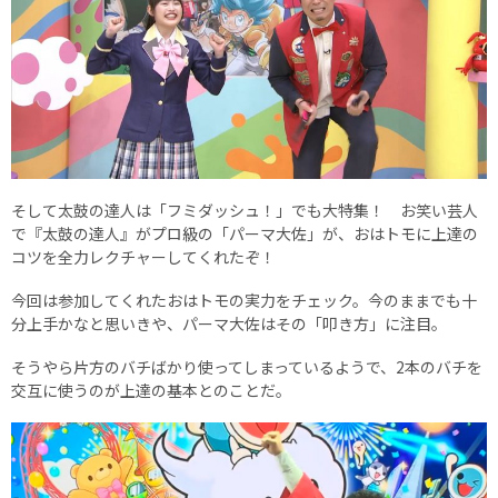
そして太鼓の達人は「フミダッシュ！」でも大特集！ お笑い芸人
で『太鼓の達人』がプロ級の「パーマ大佐」が、おはトモに上達の
コツを全力レクチャーしてくれたぞ！
今回は参加してくれたおはトモの実力をチェック。今のままでも十
分上手かなと思いきや、パーマ大佐はその「叩き方」に注目。
そうやら片方のバチばかり使ってしまっているようで、2本のバチを
交互に使うのが上達の基本とのことだ。