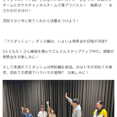
チームとポケカチャンネルチームで激アツバトル！ 結果は……ま
さかの引き分け！
次回スタジオに来てくれたら決着をつけよう！
「フミダッシュ！」ダンス編は、いよいよ発表会の日程が決定!!
3人ともたくさん練習を積んでどんどんステップアップ中だ。感動の
発表会をお楽しみに！
そして来週のフミダッシュは特別編を放送。おはトモが初めての東
京、初めての原宿でハラハラ大冒険!? お楽しみに！