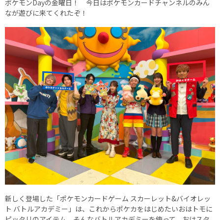
ポケモンDayの金曜日！ 今日はポケモンカードチャンネルのみん
なが遊びに来てくれたぞ！
新しく登場した「ポケモンカードゲーム スカーレット&バイオレッ
ト バトルアカデミー」は、これからポケカをはじめたいおはトモに
ピッタリのアイテム。そんなバトルアカデミーを使って、おはスタ