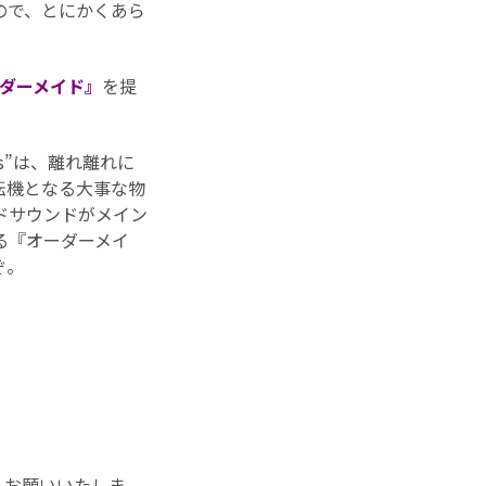
ので、とにかくあら
ダーメイド』
を提
es”は、離れ離れに
転機となる大事な物
ドサウンドがメイン
る『オーダーメイ
ぞ。
くお願いいたしま