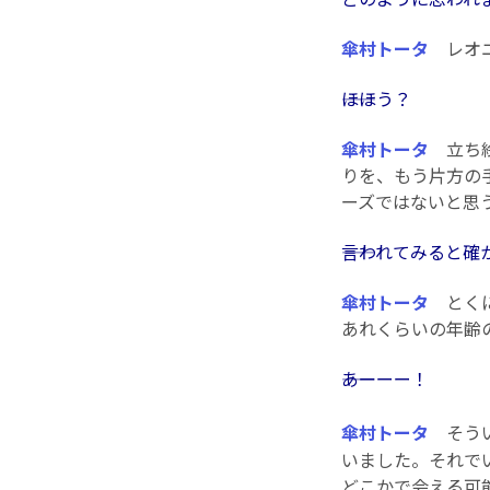
傘村トータ
レオニ
――ほほう？
傘村トータ
立ち絵
りを、もう片方の
ーズではないと思
――言われてみると
傘村トータ
とくに
あれくらいの年齢
――あーーー！
傘村トータ
そうい
いました。それで
どこかで会える可