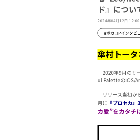
ド』につい
2024年04月12日 12:00
#ボカロPインタビ
傘村トータ
2020年9月のサ
ul Paletteの
リリース当初から
月に
『プロセカ』
カ愛”をカタチ