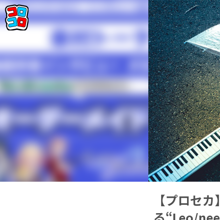
【プロセカ
る“Leo/