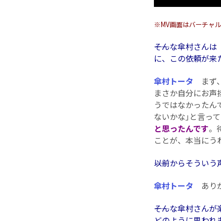
※MV画面はバーチャル
――そんな傘村さ
に、この依頼が来
傘村トータ
まず、
まさか自分にお声
うではなかったん
ないかな｣と言っ
と思ったんです
。
ことが、本当にう
――以前からそうい
傘村トータ
ありが
――そんな傘村さ
どのように思われ