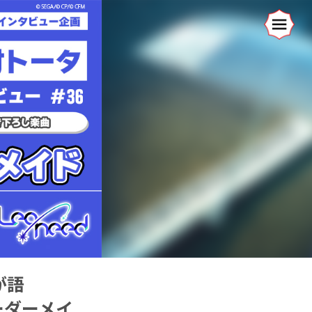
が語
ーダーメイ