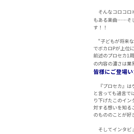
そんなコロコロオ
もある楽曲……そ
す！！
“子どもが将来な
でボカロPが上位
前述のプロセカ1
の内容の濃さは業
皆様にご登場い
『プロセカ』はゲ
と言っても過言で
り下げたこのイン
対する想いを知る
のもののことが好
そしてインタビ