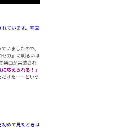
されています。率直
っていましたので、
ロセカ』に明るいほ
タの楽曲が実装され
れに応えられる！｣
ただけた……という
を初めて見たときは