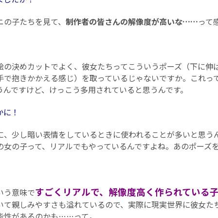
の子たちを見て、
制作者の皆さんの解像度が高いな……
って
の決めカットでよく、彼女たちってこういうポーズ（下に伸
手で抱きかかえる感じ）を取っているじゃないですか。これって
うんですけど、けっこう多用されていると思うんです。
確かに！
、少し暗い表情をしているときに使われることが多いと思う
の女の子って、リアルでもやっているんですよね。あのポーズ
すごくリアルで、解像度高く作られている
う意味で
いて親しみやすさも溢れているので、実際に現実世界に彼女た
能性があるのかも……って。