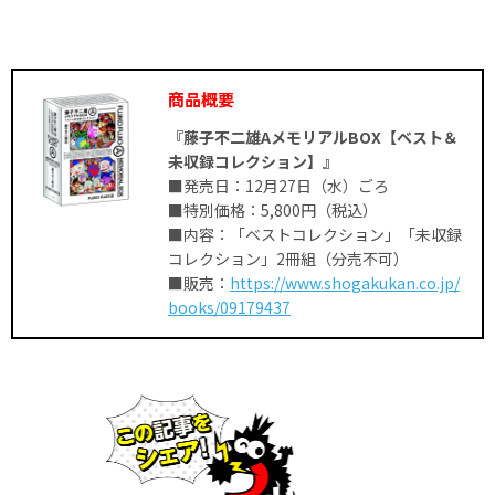
商品概要
『藤子不二雄AメモリアルBOX【ベスト＆
未収録コレクション】』
■発売日：12月27日（水）ごろ
■特別価格：5,800円（税込）
■内容：「ベストコレクション」「未収録
コレクション」2冊組（分売不可）
■販売：
https://www.shogakukan.co.jp/
books/09179437