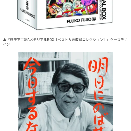
▲『藤子不二雄AメモリアルBOX【ベスト＆未収録コレクション】』ケースデザ
イン