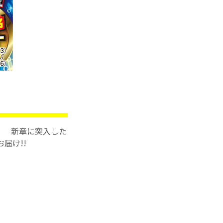
！ 新章に突入した
届け!!