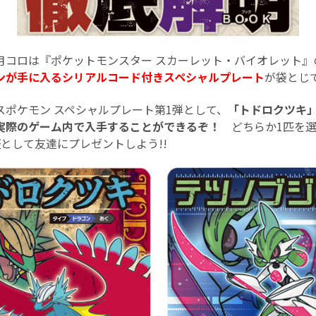
月コロは『ポケットモンスター スカーレット・バイオレット』
ンが手に入るシリアルコード付きスペシャルプレート
が袋とじ
スポケモン スペシャルプレート第1弾として、
「トドロクツキ
実際のゲーム内で入手することができるぞ！
どちらか1匹を選
として友達にプレゼントしよう!!