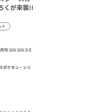
くが来襲!!
ック
月刊コロコロコミ
スポケモン・シリ