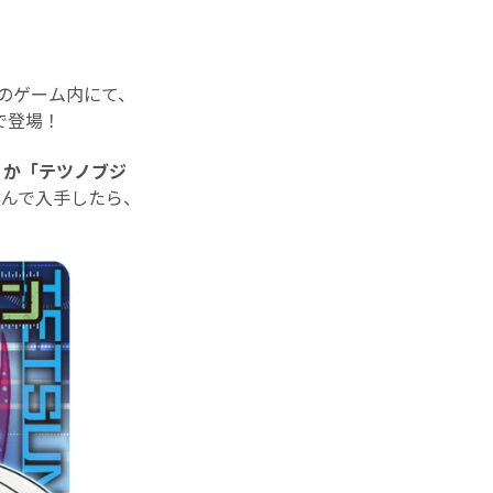
のゲーム内にて、
で登場！
」か「テツノブジ
んで入手したら、