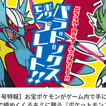
月号特報】お宝ポケモンがゲーム内で手に
で締めくくるキミに贈る『ポケットモン