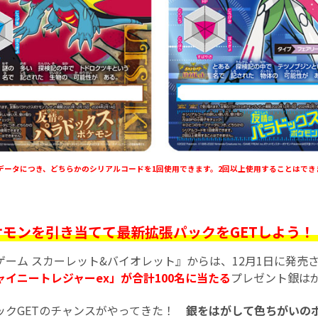
データにつき、どちらかのシリアルコードを1回使用できます。2回以上使用することはでき
モンを引き当てて最新拡張パックをGETしよう！
ゲーム スカーレット&バイオレット』からは、12月1日に発売
イニートレジャーex」が合計100名に当たる
プレゼント銀は
ックGETのチャンスがやってきた！
銀をはがして色ちがいのポ