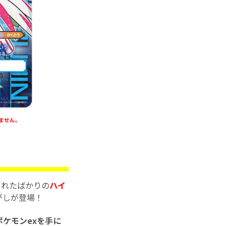
ません。
されたばかりの
ハイ
がしが登場！
ケモンexを手に