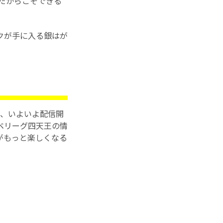
だからこそできる
クが手に入る銀はが
、いよいよ配信開
ベリーグ四天王の情
がもっと楽しくなる