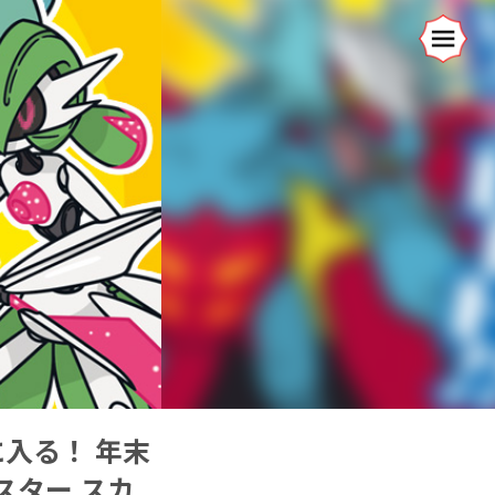
入る！ 年末
スター スカ