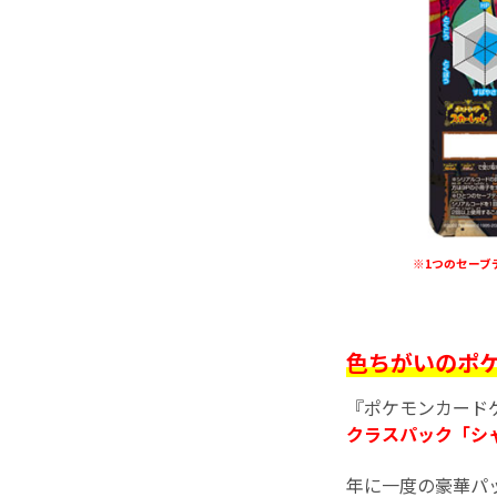
※1つのセーブ
色ちがいのポケ
『ポケモンカード
クラスパック「シャ
年に一度の豪華パ