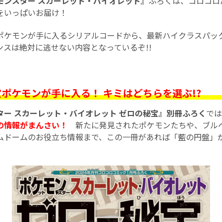
モンスター スカーレット・バイオレット』
ふろくは、コロコロ
をいっぱいお届け！
ポケモンが手に入るシリアルコードから、最新ハイクラスパッ
ンスは絶対に逃せない内容となっているぞ!!
ポケモンが手に入る！ キミはどちらを選ぶ!?
ター スカーレット・バイオレット ゼロの秘宝』別冊ふろく
では
の情報がまんさい！
新たに発見されたポケモンたちや、ブル
ムドームのお役立ち情報まで、この一冊があれば「藍の円盤」