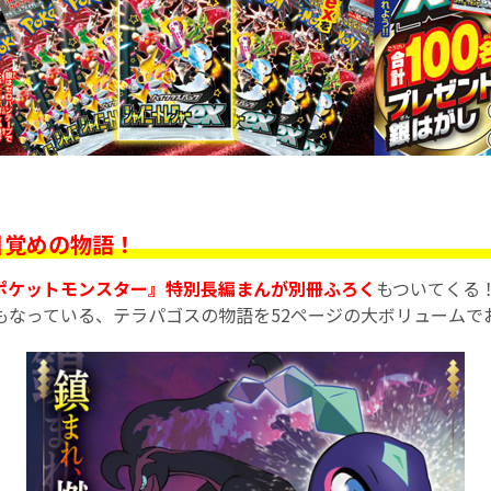
目覚めの物語！
ポケットモンスター』特別長編まんが別冊ふろく
もついてくる
もなっている、テラパゴスの物語を52ページの大ボリュームでお