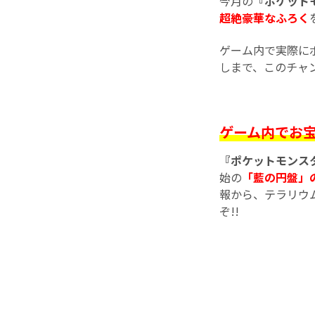
今月の
『ポケット
超絶豪華なふろく
ゲーム内で実際に
しまで、このチャ
ゲーム内でお宝
『ポケットモンス
始の
「藍の円盤」
報から、テラリウ
ぞ!!