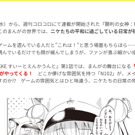
（水）から、週刊コロコロにて連載が開始された『勝利の女神：NI
このまんがの世界では、
ニケたちの平和に過ごしている日常が描
ゲームを遊んでいる人だと”これは！”と思う場面もちらほら…
読んでいるだけでも顔が緩んでしまうが、ファンが喜ぶ細かい描
KKE すいーとえんかうんと』第1話では、まんがの舞台になる
」がやってくる！
どこか儚げな雰囲気を持つ「N102」が、メ
すのか!? ゲームの雰囲気とはひと味違う、ニケたちの日常の