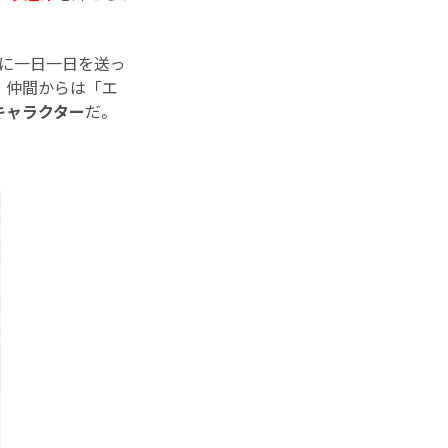
りに一日一日を送っ
、仲間からは「エ
キャラクター
だ。