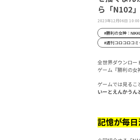
ら「N102
2023年12月06日 10:00
#勝利の女神：NIK
#週刊コロコロコミ
全世界ダウンロード
ゲーム『勝利の女神
ゲームでは見るこ
いーとえんかうん
記憶が毎日