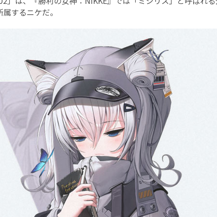
02」は、『勝利の女神：NIKKE』では「ミシリス」と呼ばれ
所属するニケだ。