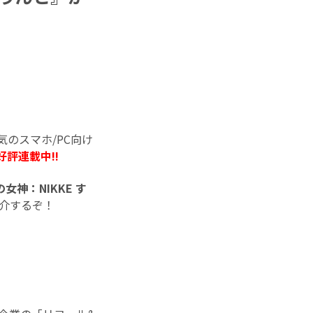
気のスマホ/PC向け
評連載中!!
女神：NIKKE す
紹介するぞ！