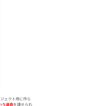
ロジェクト用に作ら
いう運命
を課せられ