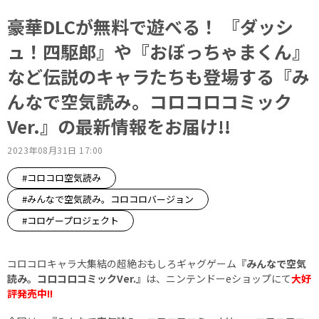
豪華DLCが無料で遊べる！ 『ダッシ
ュ！四駆郎』や『おぼっちゃまくん』
など伝説のキャラたちも登場する『み
んなで空気読み。コロコロコミック
Ver.』の最新情報をお届け!!
2023年08月31日 17:00
#コロコロ空気読み
#みんなで空気読み。コロコロバージョン
#コロゲープロジェクト
コロコロキャラ大集結の超絶おもしろギャグゲーム
『みんなで空気
読み。コロコロコミックVer.』
は、ニンテンドーeショップにて
大好
評発売中!!