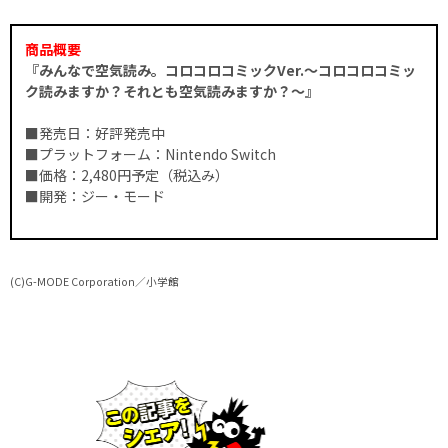
商品概要
『みんなで空気読み。コロコロコミックVer.～コロコロコミッ
ク読みますか？それとも空気読みますか？～』
■発売日：好評発売中
■プラットフォーム：Nintendo Switch
■価格：2,480円予定（税込み）
■開発：ジー・モード
(C)G-MODE Corporation／小学館