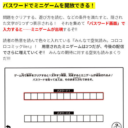
パスワードでミニゲームを開放できる！
問題をクリアする、遊び方を読む、などの条件を満たすと、隠され
た文字が1つずつ表示される！ それを集めて
「パスワード画面」で
入力すると……ミニゲームが出現
するぞ!!
読者の熱意を読んで色々と入れている『みんなで空気読み。コロコ
ロコミックVer.』！
用意されたミニゲームは2つだが、今後の配信
でさらに増えていくぞ
!! みんなの期待に対する空気も読みまくり
だ!!!