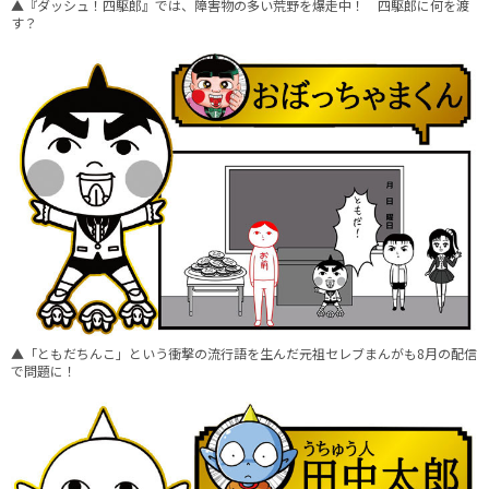
▲『ダッシュ！四駆郎』では、障害物の多い荒野を爆走中！ 四駆郎に何を渡
す？
▲「ともだちんこ」という衝撃の流行語を生んだ元祖セレブまんがも8月の配信
で問題に！