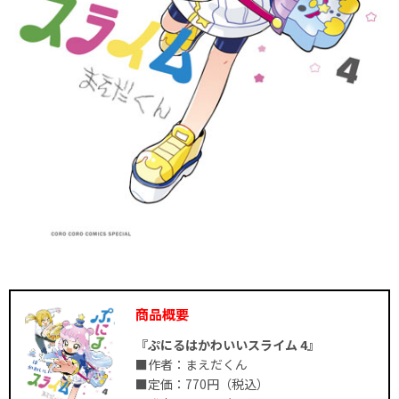
商品概要
『ぷにるはかわいいスライム 4』
■作者：まえだくん
■定価：770円（税込）