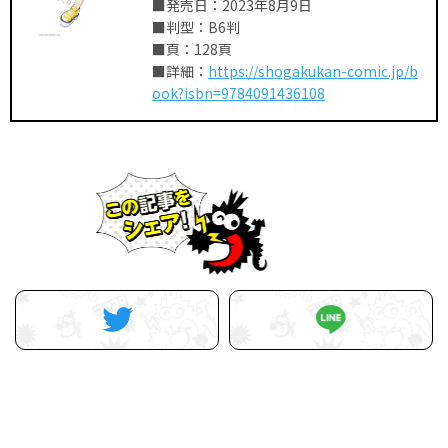
■発売日：2023年8月9日
■判型：B6判
■頁：128頁
■詳細：
https://shogakukan-comic.jp/b
ook?isbn=9784091436108