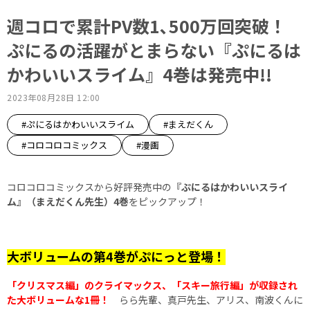
週コロで累計PV数1､500万回突破！
ぷにるの活躍がとまらない『ぷにるは
かわいいスライム』4巻は発売中!!
2023年08月28日 12:00
#ぷにるはかわいいスライム
#まえだくん
#コロコロコミックス
#漫画
コロコロコミックスから好評発売中の
『ぷにるはかわいいスライ
ム』（まえだくん先生）4巻
をピックアップ！
大ボリュームの第4巻がぷにっと登場！
「クリスマス編」のクライマックス、「スキー旅行編」が収録され
た大ボリュームな1冊！
らら先輩、真戸先生、アリス、南波くんに