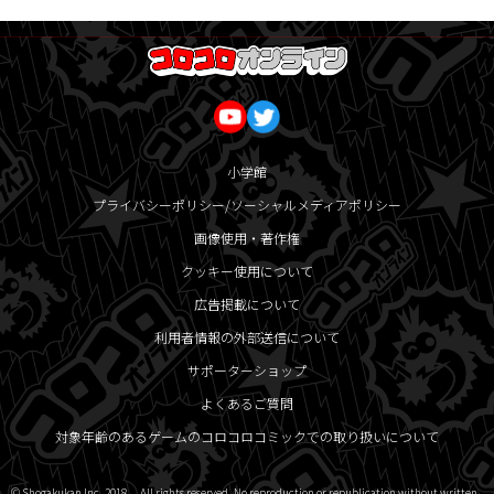
小学館
プライバシーポリシー/ソーシャルメディアポリシー
画像使用・著作権
クッキー使用について
広告掲載について
利用者情報の外部送信について
サポーターショップ
よくあるご質問
対象年齢のあるゲームのコロコロコミックでの取り扱いについて
© Shogakukan Inc. 2018 All rights reserved. No reproduction or republication without written