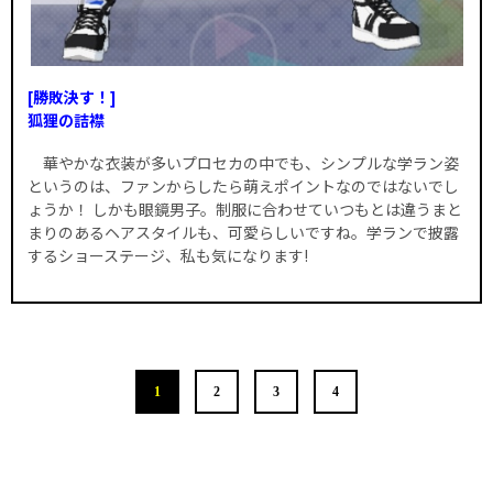
[勝敗決す！]
狐狸の詰襟
華やかな衣装が多いプロセカの中でも、シンプルな学ラン姿
というのは、ファンからしたら萌えポイントなのではないでし
ょうか！ しかも眼鏡男子。制服に合わせていつもとは違うまと
まりのあるヘアスタイルも、可愛らしいですね。学ランで披露
するショーステージ、私も気になります!
1
2
3
4