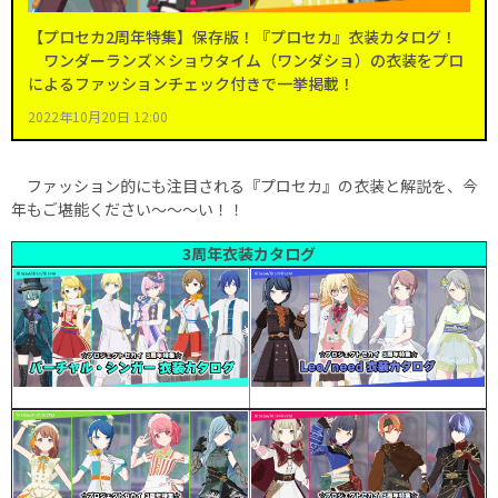
【プロセカ2周年特集】保存版！『プロセカ』衣装カタログ！
ワンダーランズ×ショウタイム（ワンダショ）の衣装をプロ
によるファッションチェック付きで一挙掲載！
2022年10月20日 12:00
ファッション的にも注目される『プロセカ』の衣装と解説を、今
年もご堪能ください～～～い！！
3周年衣装カタログ