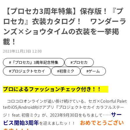
【プロセカ3周年特集】保存版！『プ
ロセカ』衣装カタログ！ ワンダーラ
ンズ×ショウタイムの衣装を一挙掲
載！
2023年11月13日 12:00
#『プロセカ』3周年記念特集
#プロセカ
#プロジェクトセカイ
#初音ミク
#ゲーム
プロによるファッションチェック付き！！
コロコロオンラインが追い掛け続けている、セガ×Colorful Palet
teのiOS/Android向けアプリ『プロジェクトセカイ カラフルステー
サー
ジ！ feat. 初音ミク』が、2023年9月30日をもちまして……
ビス開始3周年
おめでとうござい
を迎えましたッ！！