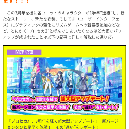
ます！！！
この3周年を機に各ユニットのキャラクターが1学年
“進級”
し、新
たなストーリー、新たな衣装、そしてUI（ユーザーインターフェー
ス）にグラフィックの強化にリズムゲームへの新要素追加などな
ど、とにかく“プロセカ2”と呼んでしまいたくなるほど大幅なパワー
アップが成されたことは以下の記事で詳しく解説した通りだ。
関連記事
『プロセカ』、3周年を経て超大型アップデート！ 新バージ
ョンをひと足早く体験！ その“違い”をレポート！