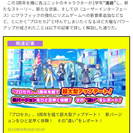
この3周年を機に各ユニットのキャラクターが1学年
“進級”
し、新
たなストーリー、新たな衣装、そしてUI（ユーザーインターフェー
ス）にグラフィックの強化にリズムゲームへの新要素追加などな
ど、とにかく“プロセカ2”と呼んでしまいたくなるほど大幅なパワー
アップが成されたことは以下の記事で詳しく解説した通りだ。
関連記事
『プロセカ』、3周年を経て超大型アップデート！ 新バージ
ョンをひと足早く体験！ その“違い”をレポート！
2023年09月30日 00:00