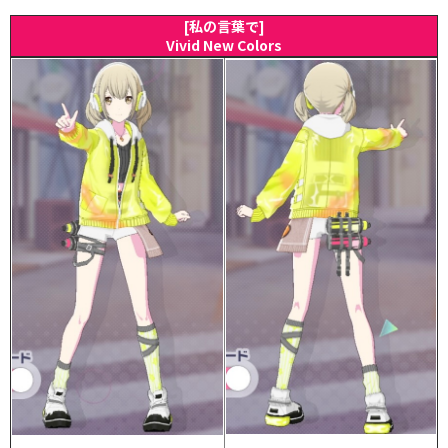
[私の言葉で]
Vivid New Colors