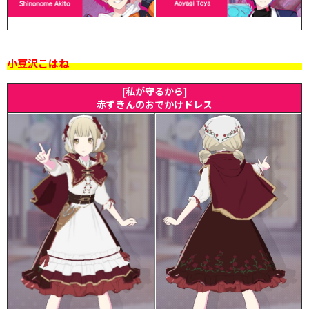
小豆沢こはね
[私が守るから]
赤ずきんのおでかけドレス