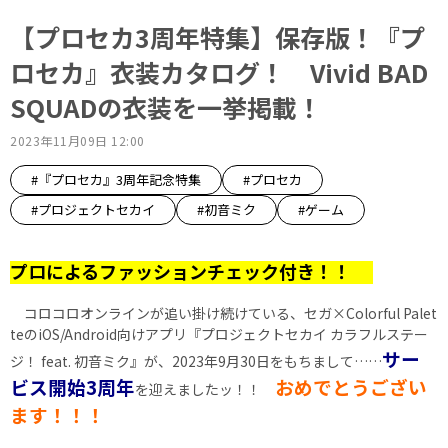
【プロセカ3周年特集】保存版！『プ
ロセカ』衣装カタログ！ Vivid BAD
SQUADの衣装を一挙掲載！
2023年11月09日 12:00
#『プロセカ』3周年記念特集
#プロセカ
#プロジェクトセカイ
#初音ミク
#ゲーム
プロによるファッションチェック付き！！
コロコロオンラインが追い掛け続けている、セガ×Colorful Palet
teのiOS/Android向けアプリ『プロジェクトセカイ カラフルステー
サー
ジ！ feat. 初音ミク』が、2023年9月30日をもちまして……
ビス開始3周年
おめでとうござい
を迎えましたッ！！
ます！！！