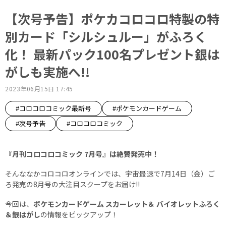
【次号予告】ポケカコロコロ特製の特
別カード「シルシュルー」がふろく
化！ 最新パック100名プレゼント銀は
がしも実施へ!!
2023年06月15日 17:45
#コロコロコミック最新号
#ポケモンカードゲーム
#次号予告
#コロコロコミック
『月刊コロコロコミック 7月号』は絶賛発売中！
そんななかコロコロオンラインでは、宇宙最速で7月14日（金）ご
ろ発売の8月号の大注目スクープをお届け!!
今回は、
ポケモンカードゲーム スカーレット＆ バイオレットふろく
＆銀はがし
の情報をピックアップ！