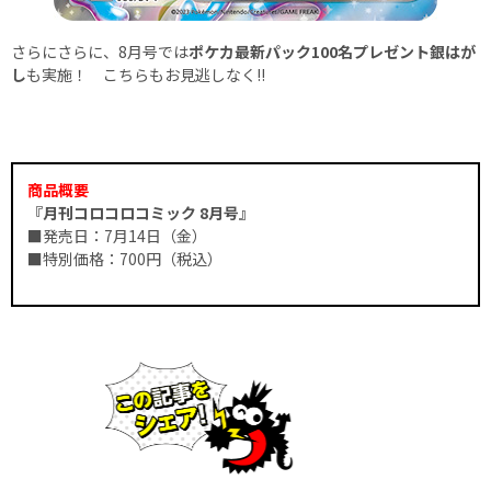
さらにさらに、8月号では
ポケカ最新パック100名プレゼント銀はが
し
も実施！ こちらもお見逃しなく!!
商品概要
『月刊コロコロコミック 8月号』
■発売日：7月14日（金）
■特別価格：700円（税込）