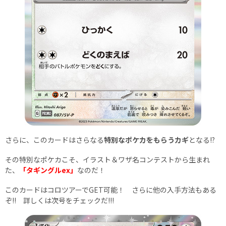
さらに、このカードはさらなる
特別なポケカをもらうカギ
となる!?
その特別なポケカこそ、イラスト＆ワザ名コンテストから生まれ
た、
「タギングルex」
なのだ！
このカードはコロツアーでGET可能！ さらに他の入手方法もある
ぞ!! 詳しくは次号をチェックだ!!!