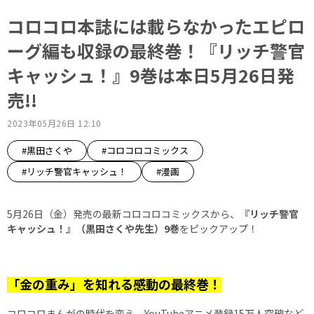
コロコロ本誌には載らなかったエピロ
ーグ編も収録の最終巻！『リッチ警官
キャッシュ！』9巻は本日5月26日発
売!!
2023年05月26日 12:10
#黒田さくや
#コロコロコミックス
#リッチ警官キャッシュ！
#漫画
5月26日（金）発売の最新コロコロコミックスから、
『リッチ警官
キャッシュ！』（黒田さくや先生）9巻
をピックアップ！
「金の重み」を知れる感動の最終巻！
コロコロまんがの時代を変え、YouTubeアニメ登録15万人突破など