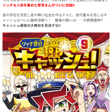
リッチな人気を集めた
警官まんがついに完結!!
金の存在を否定し金の無い社会を作るドルと、金の重みを信じるキ
ャッシュはついに最終決戦へ！ 最後の戦いは……大統領選挙!?
キャッシュ最後の大舞台を見逃すな!!