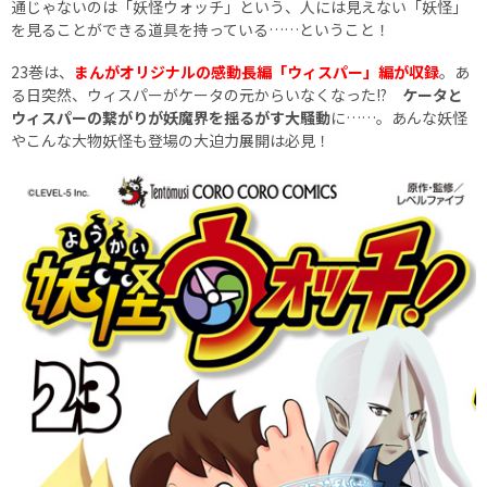
通じゃないのは「妖怪ウォッチ」という、人には見えない「妖怪」
を見ることができる道具を持っている……ということ！
23巻は、
まんがオリジナルの感動長編「ウィスパー」編が収録
。あ
る日突然、ウィスパーがケータの元からいなくなった!?
ケータと
ウィスパーの繋がりが妖魔界を揺るがす大騒動
に……。あんな妖怪
やこんな大物妖怪も登場の大迫力展開は必見！