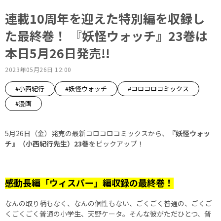
連載10周年を迎えた特別編を収録し
た最終巻！ 『妖怪ウォッチ』23巻は
本日5月26日発売!!
2023年05月26日 12:00
#小西紀行
#妖怪ウォッチ
#コロコロコミックス
#漫画
5月26日（金）発売の最新コロコロコミックスから、
『妖怪ウォッ
チ』（小西紀行先生）23巻
をピックアップ！
感動長編「ウィスパー」編収録の最終巻！
なんの取り柄もなく、なんの個性もない、ごくごく普通の、ごくご
くごくごく普通の小学生、天野ケータ。そんな彼がただひとつ、普