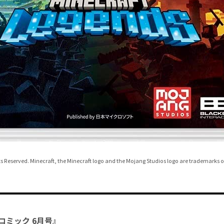
ts Reserved. Minecraft, the Minecraft logo and the Mojang Studios logo are trademarks of
コミック 6月号』