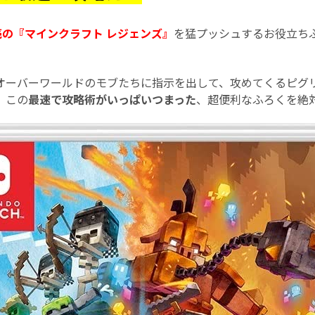
売の『マインクラフト レジェンズ』
を猛プッシュするお役立ち
オーバーワールドのモブたちに指示を出して、攻めてくるピグ
 この
最速で攻略術がいっぱいつまった
、超便利なふろくを絶対