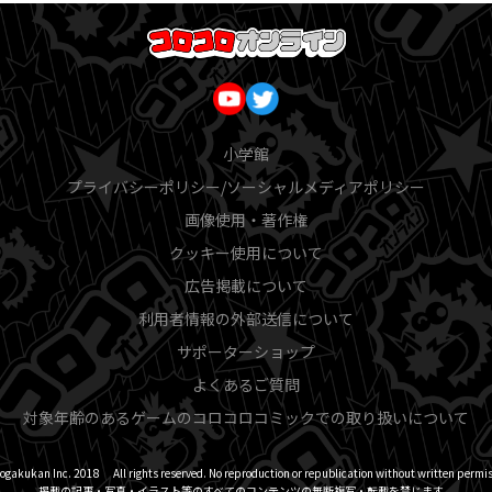
小学館
プライバシーポリシー/ソーシャルメディアポリシー
画像使用・著作権
クッキー使用について
広告掲載について
利用者情報の外部送信について
サポーターショップ
よくあるご質問
対象年齢のあるゲームのコロコロコミックでの取り扱いについて
ogakukan Inc. 2018 All rights reserved. No reproduction or republication without written permis
掲載の記事・写真・イラスト等のすべてのコンテンツの無断複写・転載を禁じます。