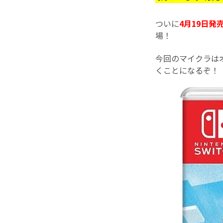
ついに
4月19日発
場！
今回のマイクラは
くことになるぞ！