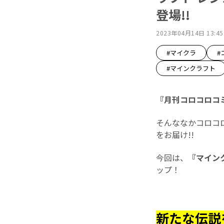
登場!!
2023年04月14日 13:45
#マイクラ
#
#マインクラフト
『月刊コロコロコ
そんななかコロコ
をお届け!!
今回は、
『マイン
ップ！
新たな伝説