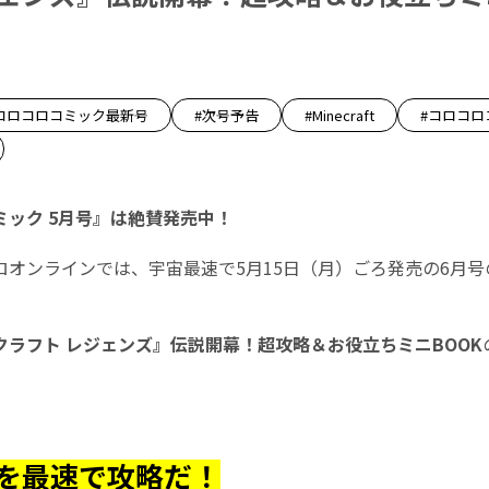
コロコロコミック最新号
#次号予告
#Minecraft
#コロコロ
ミック 5月号』は絶賛発売中！
ロオンラインでは、宇宙最速で5月15日（月）ごろ発売の6月
クラフト レジェンズ』伝説開幕！超攻略＆お役立ちミニBOOK
を最速で攻略だ！