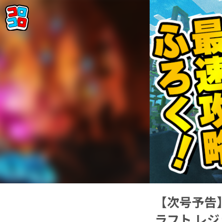
【次号予告
ラフト レ