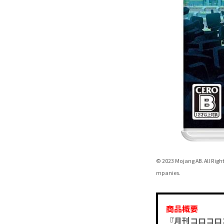
© 2023 Mojang AB. All Righ
mpanies.
商品概要
『月刊コロコロ