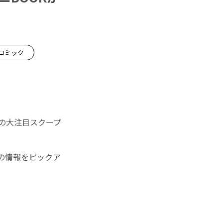
コミック
号の大注目スクープ
の情報をピックア