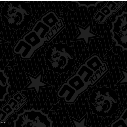
sion.