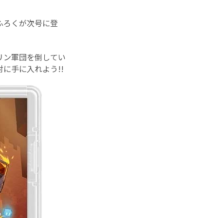
ふろくが次号に登
リン軍団を倒してい
に手に入れよう!!