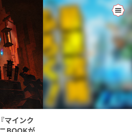
『マインク
ニBOOKが