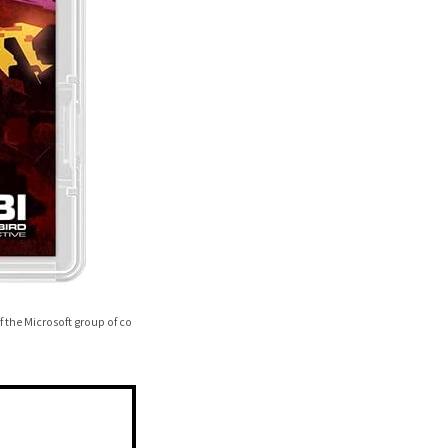
 the Microsoft group of co