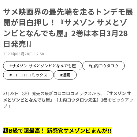
サメ映画界の最先端を走るトンデモ展
開が目白押し！『サメゾン サメとゾ
ンビとなんでも屋』2巻は本日3月28
日発売!!
2023年03月28日 12:50
#サメゾン サメとゾンビとなんでも屋
#山内コウタロウ
#コロコロコミックス
#漫画
3月28日（火）発売の最新コロコロコミックスから、
『サメゾン サ
メとゾンビとなんでも屋』（山内コウタロウ先生）2巻
をピックアッ
プ！
超B級で超最高！ 新感覚サメゾンビまんが!!