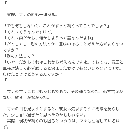
「…………」
実際、マナの話も一理ある。
「でも何もしないと、これがずっと続くってことでしょ？」
「それはそうなんですけど」
「それは嫌だから、何かしようって話なんだよね」
「だとしても、別の方法とか、意味のあること考えた方がよくない
ですか？」
「別の方法って？」
「いや、だからそれはこれから考えるんですよ。そもそも、帝王と
直接対決して必ず勝てると決まったわけでもないじゃないですか。
負けたときはどうするんですか？」
「…………」
マナの言うことはもっともであり、その通りなのだ。返す言葉が
ない。黙るしかなかった。
マナの目を見ようとすると、彼女は気まずそうに視線を反らし
た。少し言い過ぎたと思ったのかもしれない。
実際、現状が続くのも困るというのは、マナも理解しているは
ず。