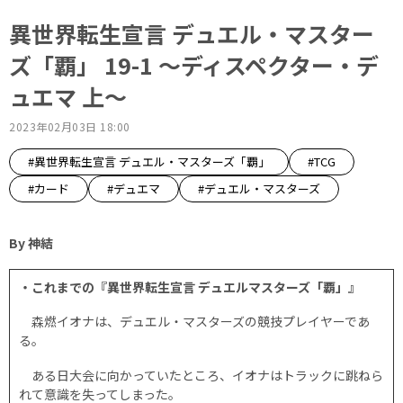
異世界転生宣言 デュエル・マスター
ズ「覇」 19-1 ～ディスペクター・デ
ュエマ 上～
2023年02月03日 18:00
#異世界転生宣言 デュエル・マスターズ「覇」
#TCG
#カード
#デュエマ
#デュエル・マスターズ
By 神結
・これまでの『異世界転生宣言 デュエルマスターズ「覇」』
森燃イオナは、デュエル・マスターズの競技プレイヤーであ
る。
ある日大会に向かっていたところ、イオナはトラックに跳ねら
れて意識を失ってしまった。