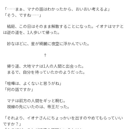
「……まぁ、マナの話はわかったから、おいおい考えるよ」
「そう、ですね……」
結局、この日はそのまま解散することになった。イオナはマナと
は逆の道を、1人歩いて帰った。
妙なほどに、星が綺麗に夜空に浮かんでいた。
†
帰り道、大地マナは1人の人間と出会った。
まるで、自分を待っていたかのようだった。
「喧嘩は、よくないと思うがね」
「何の話ですか」
マナは前方の人間をギッと睨む。
視線の先にいたのは、帝王だった。
「それより、イオナさんにちょっかいを出すのやめてもらっていい
ですか？」