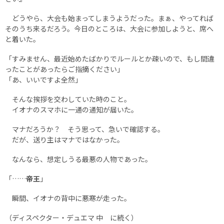
どうやら、大会も始まってしまうようだった。まぁ、やってれば
そのうち来るだろう。今日のところは、大会に参加しようと、席へ
と着いた。
「すみません、最近始めたばかりでルールとか疎いので、もし間違
ったことがあったらご指摘ください」
「あ、いいですよ全然」
そんな挨拶を交わしていた時のこと。
イオナのスマホに一通の通知が届いた。
マナだろうか？ そう思って、急いで確認する。
だが、送り主はマナではなかった。
なんなら、想定しうる最悪の人物であった。
「……
帝王
」
瞬間、イオナの背中に悪寒が走った。
（ディスペクター・デュエマ 中 に続く）