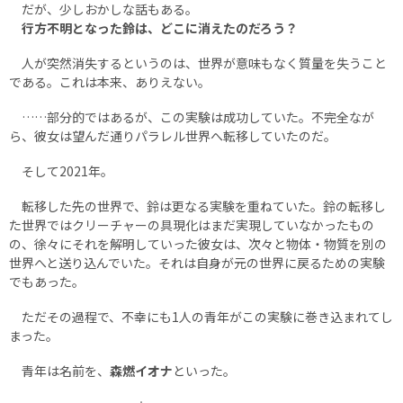
だが、少しおかしな話もある。
行方不明となった鈴は、どこに消えたのだろう？
人が突然消失するというのは、世界が意味もなく質量を失うこと
である。これは本来、ありえない。
……部分的ではあるが、この実験は成功していた。不完全なが
ら、彼女は望んだ通りパラレル世界へ転移していたのだ。
そして2021年。
転移した先の世界で、鈴は更なる実験を重ねていた。鈴の転移し
た世界ではクリーチャーの具現化はまだ実現していなかったもの
の、徐々にそれを解明していった彼女は、次々と物体・物質を別の
世界へと送り込んでいた。それは自身が元の世界に戻るための実験
でもあった。
ただその過程で、不幸にも1人の青年がこの実験に巻き込まれてし
まった。
青年は名前を、
森燃イオナ
といった。