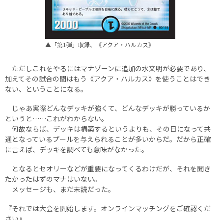
▲「第1弾」収録、《アクア・ハルカス》
ただしこれをやるにはマナゾーンに追加の水文明が必要であり、
加えてその試合の間はもう《アクア・ハルカス》を使うことはでき
ない、ということになる。
じゃあ実際どんなデッキが強くて、どんなデッキが勝っているか
というと……これがわからない。
何故ならば、デッキは構築するというよりも、その日になって共
通となっているプールを与えられることが多いからだ。だから正確
に言えば、デッキを調べても意味がなかった。
となるとセオリーなどが重要になってくるわけだが、それを聞き
たかったはずのマナはいない。
メッセージも、まだ未読だった。
『それでは大会を開始します。オンラインマッチングをご確認くだ
さい』