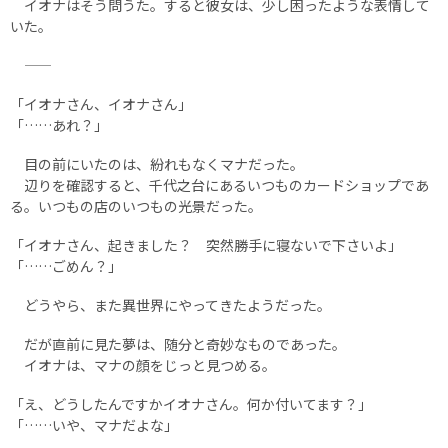
イオナはそう問うた。すると彼女は、少し困ったような表情して
いた。
――
「イオナさん、イオナさん」
「……あれ？」
目の前にいたのは、紛れもなくマナだった。
辺りを確認すると、千代之台にあるいつものカードショップであ
る。いつもの店のいつもの光景だった。
「イオナさん、起きました？ 突然勝手に寝ないで下さいよ」
「……ごめん？」
どうやら、また異世界にやってきたようだった。
だが直前に見た夢は、随分と奇妙なものであった。
イオナは、マナの顔をじっと見つめる。
「え、どうしたんですかイオナさん。何か付いてます？」
「……いや、マナだよな」