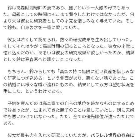
鈴は高森財閥総帥の妻であり、麗子という一人娘の母でもあっ
た。母親としての時間はそこまで費やしたわけではなかったが、何
より天は彼女に研究者としての才覚を惜しみなく与えていた。そし
て鈴も、自身の才を一番に愛していた。
彼女は若くして認められ、数々の研究成果を生み出していった。
そしてそれはやがて高森財閥の知るところとなった。彼女の才覚に
惚れ込んだのか、あるいは彼女の研究成果が欲しかったのか、結果
として鈴は高森家へと嫁ぐことになった。
もちろん、鈴からしても「高森の持つ無限に近い資産を惜しみな
く研究につぎ込める」という側面があり、悪くない話であった。こ
の結婚には様々な噂が流れたものの、結果として双方は望む状況を
手にした、というわけである。
子供を産んだのは高森家での自らの地位を確かなものにするため
ではあったが、生まれてきた麗子のことは愛していたし、別に夫婦
仲も悪いわけではなかった。ただ、全ての優先順位が違っただけで
ある。
彼女が最も力を入れて研究していたのが、
パラレル世界の存在に